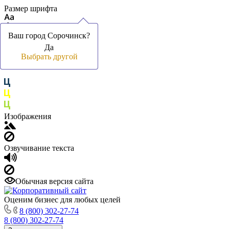
Размер шрифта
Ваш город Сорочинск?
Ваш город Сорочинск?
Да
Да
Цвет фона и шрифта
Выбрать другой
Выбрать другой
Изображения
Озвучивание текста
Обычная версия сайта
Оценим бизнес для любых целей
8 (800) 302-27-74
8 (800) 302-27-74