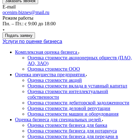
Заказать звонок
E-mail
ocenim-biznes@mail.ru
Режим работы
Пн. – Пт.: с 9:00 до 18:00
Подать заявку
Услуги по оценке бизнеса
Комплексная оценка бизнеса
Оценка стоимости акционерных обществ (ПАО,
АО, ЗАО)
Оценка стоимости ООО
Оценка имущества предприятия
Оценка стоимости акций
Оценка стоимости вклада в уставный капитал
Оценка стоимости интеллектуальной
собственности
Оценка стоимости дебиторской задолженности
Оценка стоимости деловой репутации
Оценка стоимости машин и оборудования
Оценка бизнеса для специальных целей
Оценка стоимости бизнеса для банка
Оценка стоимости бизнеса для нотариуса
Оценка стоимости бизнеса для передачи в