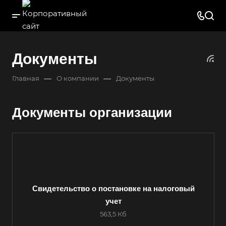
Документы
—
—
Главная
О компании
Документы
Документы организации
Свидетельство о постановке на налоговый
Выберите ваш город
учет
563,5 Кб