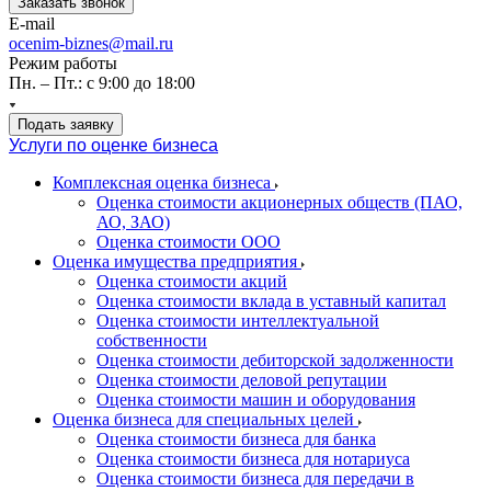
Заказать звонок
E-mail
ocenim-biznes@mail.ru
Режим работы
Пн. – Пт.: с 9:00 до 18:00
Подать заявку
Услуги по оценке бизнеса
Комплексная оценка бизнеса
Оценка стоимости акционерных обществ (ПАО,
АО, ЗАО)
Оценка стоимости ООО
Оценка имущества предприятия
Оценка стоимости акций
Оценка стоимости вклада в уставный капитал
Оценка стоимости интеллектуальной
собственности
Оценка стоимости дебиторской задолженности
Оценка стоимости деловой репутации
Оценка стоимости машин и оборудования
Оценка бизнеса для специальных целей
Оценка стоимости бизнеса для банка
Оценка стоимости бизнеса для нотариуса
Оценка стоимости бизнеса для передачи в