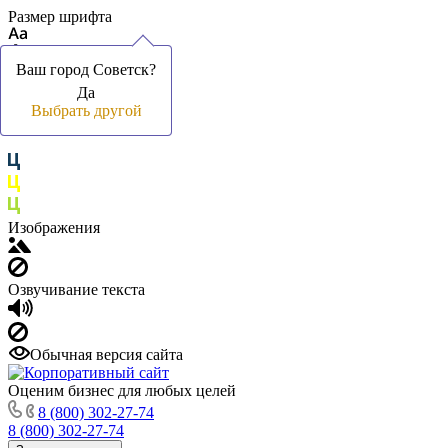
Размер шрифта
Ваш город Советск?
Ваш город Советск?
Да
Да
Цвет фона и шрифта
Выбрать другой
Выбрать другой
Изображения
Озвучивание текста
Обычная версия сайта
Оценим бизнес для любых целей
8 (800) 302-27-74
8 (800) 302-27-74