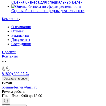
Оценка бизнеса для специальных целей
Оценка бизнеса по сферам деятельности
Компания
О компании
Отзывы
Реквизиты
Документы
Сотрудники
Проекты
Контакты
8 (800) 302-27-74
Заказать звонок
E-mail
ocenim-biznes@mail.ru
Режим работы
Пн. – Пт.: с 9:00 до 18:00