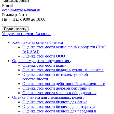
Заказать звонок
E-mail
ocenim-biznes@mail.ru
Режим работы
Пн. – Пт.: с 9:00 до 18:00
Подать заявку
Услуги по оценке бизнеса
Комплексная оценка бизнеса
Оценка стоимости акционерных обществ (ПАО,
АО, ЗАО)
Оценка стоимости ООО
Оценка имущества предприятия
Оценка стоимости акций
Оценка стоимости вклада в уставный капитал
Оценка стоимости интеллектуальной
собственности
Оценка стоимости дебиторской задолженности
Оценка стоимости деловой репутации
Оценка стоимости машин и оборудования
Оценка бизнеса для специальных целей
Оценка стоимости бизнеса для банка
Оценка стоимости бизнеса для нотариуса
Оценка стоимости бизнеса для передачи в