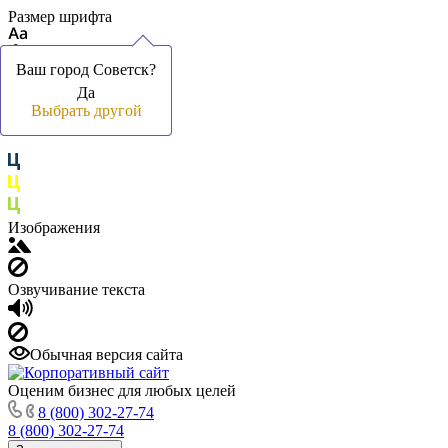
Размер шрифта
Ваш город Советск?
Ваш город Советск?
Да
Да
Цвет фона и шрифта
Выбрать другой
Выбрать другой
Изображения
Озвучивание текста
Обычная версия сайта
Оценим бизнес для любых целей
8 (800) 302-27-74
8 (800) 302-27-74