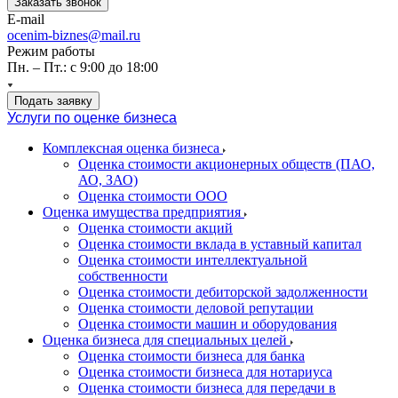
Заказать звонок
E-mail
ocenim-biznes@mail.ru
Режим работы
Пн. – Пт.: с 9:00 до 18:00
Подать заявку
Услуги по оценке бизнеса
Комплексная оценка бизнеса
Оценка стоимости акционерных обществ (ПАО,
АО, ЗАО)
Оценка стоимости ООО
Оценка имущества предприятия
Оценка стоимости акций
Оценка стоимости вклада в уставный капитал
Оценка стоимости интеллектуальной
собственности
Оценка стоимости дебиторской задолженности
Оценка стоимости деловой репутации
Оценка стоимости машин и оборудования
Оценка бизнеса для специальных целей
Оценка стоимости бизнеса для банка
Оценка стоимости бизнеса для нотариуса
Оценка стоимости бизнеса для передачи в