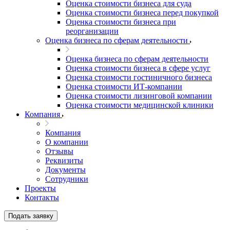
Оценка стоимости бизнеса для суда
Оценка стоимости бизнеса перед покупкой
Оценка стоимости бизнеса при
реорганизации
Оценка бизнеса по сферам деятельности
Оценка бизнеса по сферам деятельности
Оценка стоимости бизнеса в сфере услуг
Оценка стоимости гостиничного бизнеса
Оценка стоимости ИТ-компании
Оценка стоимости лизинговой компании
Оценка стоимости медицинской клиники
Компания
Компания
О компании
Отзывы
Реквизиты
Документы
Сотрудники
Проекты
Контакты
Выберите ваш город
Подать заявку