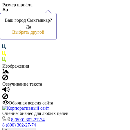
Размер шрифта
Ваш город Сыктывкар?
Ваш город Сыктывкар?
Да
Да
Цвет фона и шрифта
Выбрать другой
Выбрать другой
Изображения
Озвучивание текста
Обычная версия сайта
Оценим бизнес для любых целей
8 (800) 302-27-74
8 (800) 302-27-74