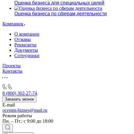
Оценка бизнеса для специальных целей
Оценка бизнеса по сферам деятельности
Компания
О компании
Отзывы
Реквизиты
Документы
Сотрудники
Проекты
Контакты
8 (800) 302-27-74
Заказать звонок
E-mail
ocenim-biznes@mail.ru
Режим работы
Пн. – Пт.: с 9:00 до 18:00