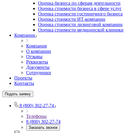
Оценка бизнеса по сферам деятельности
Оценка стоимости бизнеса в сфере услуг
Оценка стоимости гостиничного бизнеса
Оценка стоимости ИТ-компании
Оценка стоимости лизинговой компании
Оценка стоимости медицинской клиники
Компания
Компания
О компании
Отзывы
Реквизиты
Документы
Сотрудники
Проекты
Контакты
Подать заявку
8 (800) 302-27-74
Телефоны
8 (800) 302-27-74
Выберите ваш город
Заказать звонок