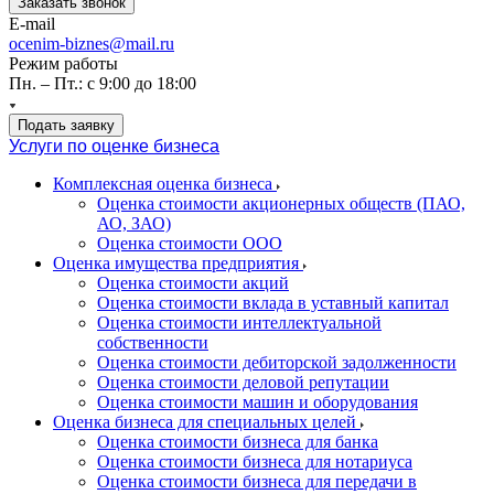
Заказать звонок
E-mail
ocenim-biznes@mail.ru
Режим работы
Пн. – Пт.: с 9:00 до 18:00
Подать заявку
Услуги по оценке бизнеса
Комплексная оценка бизнеса
Оценка стоимости акционерных обществ (ПАО,
АО, ЗАО)
Оценка стоимости ООО
Оценка имущества предприятия
Оценка стоимости акций
Оценка стоимости вклада в уставный капитал
Оценка стоимости интеллектуальной
собственности
Оценка стоимости дебиторской задолженности
Оценка стоимости деловой репутации
Оценка стоимости машин и оборудования
Оценка бизнеса для специальных целей
Оценка стоимости бизнеса для банка
Оценка стоимости бизнеса для нотариуса
Оценка стоимости бизнеса для передачи в