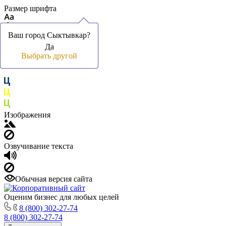
Размер шрифта
Ваш город Сыктывкар?
Ваш город Сыктывкар?
Да
Да
Цвет фона и шрифта
Выбрать другой
Выбрать другой
Изображения
Озвучивание текста
Обычная версия сайта
Оценим бизнес для любых целей
8 (800) 302-27-74
8 (800) 302-27-74