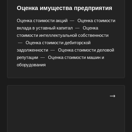
Оценка имущества предприятия
Оценка стоимости акций
—
Оценка стоимости
вклада в уставный капитал
—
Оценка
стоимости интеллектуальной собственности
—
Оценка стоимости дебиторской
задолженности
—
Оценка стоимости деловой
репутации
—
Оценка стоимости машин и
оборудования
Выберите ваш город
Например:
Усть-Лабинск
Абакан
Абдулино