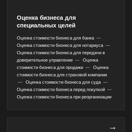
Абинск
Оценка бизнеса для
Азов
специальных целей
Аксай
Алушта
Оценка стоимости бизнеса для банка
—
Оценка стоимости бизнеса для нотариуса
—
Альметьевск
Оценка стоимости бизнеса для передачи в
Анапа
доверительное управление
—
Оценка
Ангарск
стоимости бизнеса для продажи
—
Оценка
Анжеро-Судженск
стоимости бизнеса для страховой компании
—
Оценка стоимости бизнеса для суда
—
Апатиты
Оценка стоимости бизнеса перед покупкой
—
Апрелевка
Оценка стоимости бизнеса при реорганизации
Арамиль
Арзамас
Архангельск
Асбест