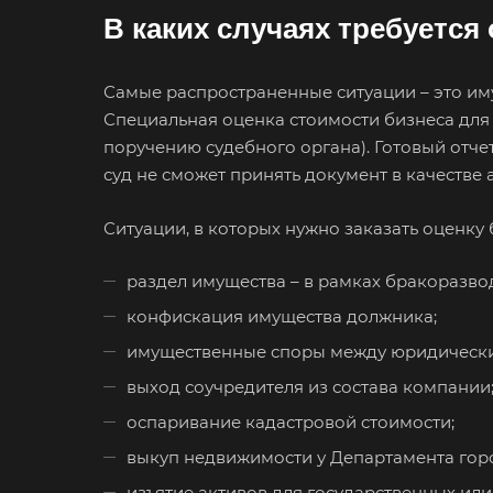
В каких случаях требуется
Самые распространенные ситуации – это им
Специальная оценка стоимости бизнеса для су
поручению судебного органа). Готовый отч
суд не сможет принять документ в качестве 
Ситуации, в которых нужно заказать оценку 
раздел имущества – в рамках бракоразвод
конфискация имущества должника;
имущественные споры между юридическ
выход соучредителя из состава компании
оспаривание кадастровой стоимости;
выкуп недвижимости у Департамента гор
изъятие активов для государственных ил