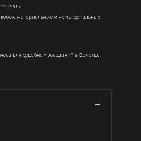
нтеевка
.1998 г.;
ит
 любые материальные и нематериальные
им
ининград
енск-
льский
неса для судебных заседаний в Вологде.
ышлов
ск
пийск
ляр
ешма
овск
ров
омна