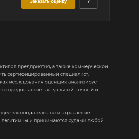
Заказать оценку
?
ктивов предприятия, а также коммерческой
ить сертифицированный специалист,
мках исследования оценщик анализирует
его предоставляет актуальный, точный и
ющее законодательство и отраслевые
ы легитимны и принимаются судами любой