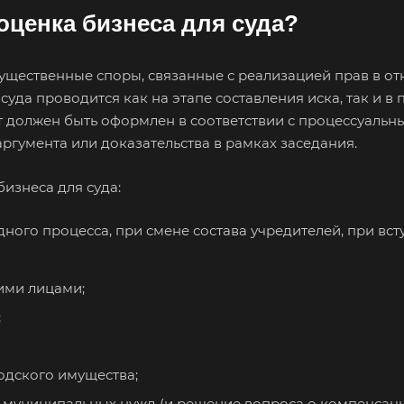
 оценка бизнеса для суда?
ущественные споры, связанные с реализацией прав в от
да проводится как на этапе составления иска, так и в п
ет должен быть оформлен в соответствии с процессуаль
аргумента или доказательства в рамках заседания.
бизнеса для суда:
ного процесса, при смене состава учредителей, при всту
ими лицами;
;
одского имущества;
и муниципальных нужд (и решение вопроса о компенсаци