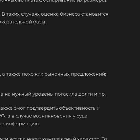
 В таких случаях оценка бизнеса становится
оказательной базы.
, а также похожих рыночных предложений;
 на нужный уровень, погасила долги и пр.
акже смог подтвердить объективность и
, а в случае возникновения у суда
ную информацию.
чти всегда носит комплексный характер. То