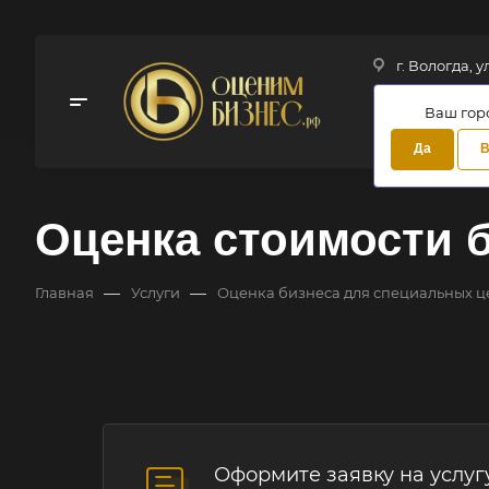
г. Вологда, у
Ваш гор
Да
В
Оценка стоимости б
—
—
Главная
Услуги
Оценка бизнеса для специальных ц
Оформите заявку на услуг