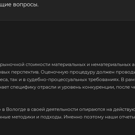
ющие вопросы.
е рыночной стоимости материальных и нематериальных а
овых перспектив. Оценочную процедуру должен провод
са, так и в судебно-процессуальных требованиях. В ра
чает специфику отрасли и уровень конкуренции, после ч
в Вологде в своей деятельности опираются на действу
анные методики и подходы. Именно поэтому наши отчет