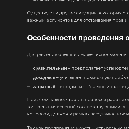
Существуют и другие ситуации, в которых ст
важным аргументов для отстаивания прав и 
Особенности проведения о
Для расчетов оценщик может использовать н
– предполагает установле
сравнительный
– учитывает возможную прибыль
доходный
– исходит из объемов инвестици
затратный
При этом важно, чтобы в процессе работы о
точность вычислений соответствующими выкл
вопросов, должен в рамках заседания пояс
Выберите
Так как предприятие может иметь разные ма