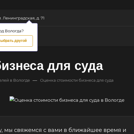
л. Ленинградская, д. 71
од Вологда?
ыбрать другой
изнеса для суда
—
елей в Вологде
Оценка стоимости бизнеса для суда
у, мы свяжемся с вами в ближайшее время и