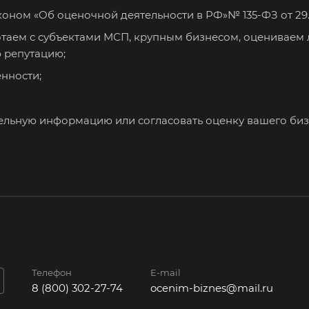
Златоуст
Иваново
Ива
оном «Об оценочной деятельности в РФ»№ 135-ФЗ от 29.07
Изобильный
Ипатово
Ирб
таем с субъектами МСП, крупным бизнесом, оцениваем
ю репутацию;
Искитим
Истра
Иш
нности;
Йошкар-Ола
Казань
Кал
Камбарка
Каменка
Кам
Ура
ельную информацию или согласовать оценку вашего биз
Камень-на-Оби
Камышин
Кам
Канаш
Кандалакша
Кан
Карпинск
Касли
Кас
Кемерово
Керчь
Киз
Кингисепп
Кинель
Кин
Кириши
Киров
Кир
Клин
Клинцы
Ков
Телефон
E-mail
8 (800) 302-27-74
ocenim-biznes@mail.ru
Кодинск
Козельск
Кол