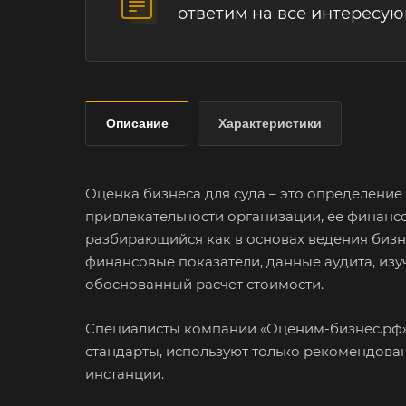
ответим на все интересу
Описание
Характеристики
Оценка бизнеса для суда – это определени
привлекательности организации, ее финанс
разбирающийся как в основах ведения бизне
финансовые показатели, данные аудита, изу
обоснованный расчет стоимости.
Специалисты компании «Оценим-бизнес.рф» 
стандарты, используют только рекомендов
инстанции.