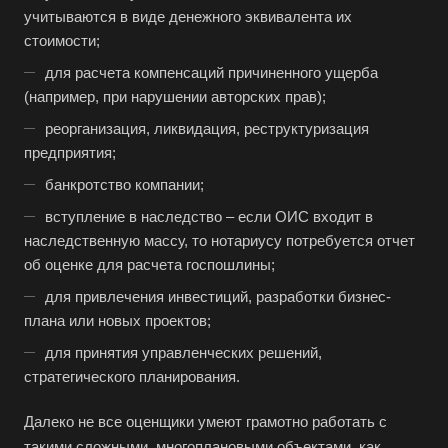
учитываются в виде денежного эквивалента их
стоимости;
для расчета компенсаций причиненного ущерба
(например, при нарушении авторских прав);
реорганизация, ликвидация, реструктуризация
предприятия;
банкротство компании;
вступление в наследство – если ОИС входит в
наследственную массу, то нотариусу потребуется отчет
об оценке для расчета госпошлины;
для привлечения инвестиций, разработки бизнес-
плана или новых проектов;
для принятия управленческих решений,
стратегического планирования.
Далеко не все оценщики умеют грамотно работать с
такими сложными, многоплановыми объектами, как