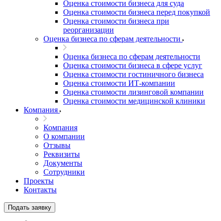
Оценка стоимости бизнеса для суда
Оценка стоимости бизнеса перед покупкой
Оценка стоимости бизнеса при
реорганизации
Оценка бизнеса по сферам деятельности
Оценка бизнеса по сферам деятельности
Оценка стоимости бизнеса в сфере услуг
Оценка стоимости гостиничного бизнеса
Оценка стоимости ИТ-компании
Оценка стоимости лизинговой компании
Оценка стоимости медицинской клиники
Компания
Компания
О компании
Выберите ваш город
Отзывы
Реквизиты
Документы
Сотрудники
Проекты
Контакты
Например:
Югорск
Абакан
Подать заявку
Абдулино