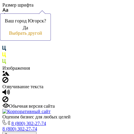
Размер шрифта
Ваш город Югорск?
Ваш город Югорск?
Да
Да
Цвет фона и шрифта
Выбрать другой
Выбрать другой
Изображения
Озвучивание текста
Обычная версия сайта
Оценим бизнес для любых целей
8 (800) 302-27-74
8 (800) 302-27-74