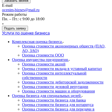
Заказать звонок
E-mail
ocenim-biznes@mail.ru
Режим работы
Пн. – Пт.: с 9:00 до 18:00
Подать заявку
Услуги по оценке бизнеса
Комплексная оценка бизнеса
Оценка стоимости акционерных обществ (ПАО,
АО, ЗАО)
Оценка стоимости ООО
Оценка имущества предприятия
Оценка стоимости акций
Оценка стоимости вклада в уставный капитал
Оценка стоимости интеллектуальной
собственности
Оценка стоимости дебиторской задолженности
Оценка стоимости деловой репутации
Оценка стоимости машин и оборудования
Оценка бизнеса для специальных целей
Оценка стоимости бизнеса для банка
Оценка стоимости бизнеса для нотариуса
Оценка стоимости бизнеса для передачи в