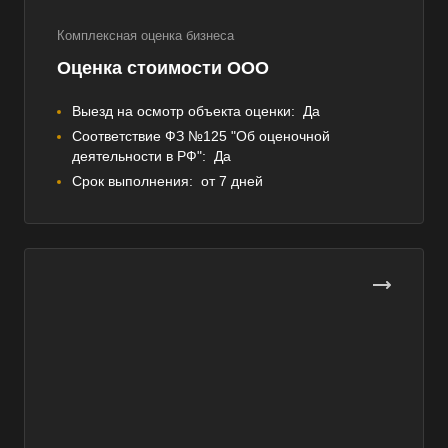
Комплексная оценка бизнеса
Оценка стоимости ООО
Выезд на осмотр объекта оценки:
Да
Соответствие ФЗ №125 "Об оценочной
деятельности в РФ":
Да
Срок выполнения:
от 7 дней