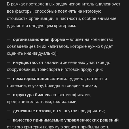
В рамках поставленных задач исполнитель анализирует
все факторы, способные повлиять на итоговую
стоимость организации. В частности, особое внимание
уделяется следующим критериям:
организационная форма
– влияет на количество
совладельцев (и их капиталов, которые нужно будет
оценить индивидуально);
имущество:
от зданий и земельных участков до
оборудования, транспорта и готовой продукции;
нематериальные активы:
гудвилл, патенты и
лицензии, ноу-хау, бренды и товарные знаки;
структура бизнеса
со всеми офисами,
представительствами, филиалами;
денежные потоки
, в т.ч. внутри предприятия;
качество принимаемых управленческих решений
–
от этого критерия напрямую зависит прибыльность