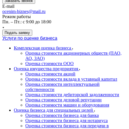
Заказать звонок
E-mail
ocenim-biznes@mail.ru
Режим работы
Пн. – Пт.: с 9:00 до 18:00
Подать заявку
Услуги по оценке бизнеса
Комплексная оценка бизнеса
Оценка стоимости акционерных обществ (ПАО,
АО, ЗАО)
Оценка стоимости ООО
Оценка имущества предприятия
Оценка стоимости акций
Оценка стоимости вклада в уставный капитал
Оценка стоимости интеллектуальной
собственности
Оценка стоимости дебиторской задолженности
Оценка стоимости деловой репутации
Оценка стоимости машин и оборудования
Оценка бизнеса для специальных целей
Оценка стоимости бизнеса для банка
Оценка стоимости бизнеса для нотариуса
Оценка стоимости бизнеса для передачи в