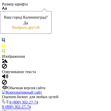
Размер шрифта
Ваш город Калининград?
Ваш город Калининград?
Да
Да
Цвет фона и шрифта
Выбрать другой
Выбрать другой
Изображения
Озвучивание текста
Обычная версия сайта
Оценим бизнес для любых целей
8 (800) 302-27-74
8 (800) 302-27-74