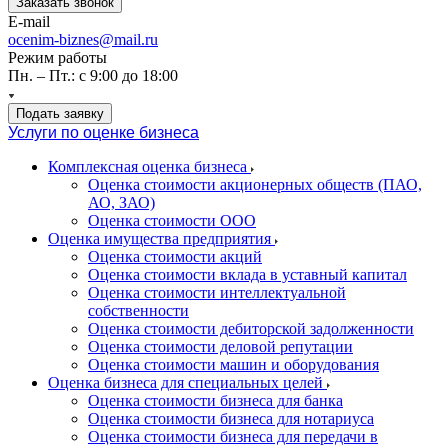
Заказать звонок
E-mail
ocenim-biznes@mail.ru
Режим работы
Пн. – Пт.: с 9:00 до 18:00
Подать заявку
Услуги по оценке бизнеса
Комплексная оценка бизнеса
Оценка стоимости акционерных обществ (ПАО,
АО, ЗАО)
Оценка стоимости ООО
Оценка имущества предприятия
Оценка стоимости акций
Оценка стоимости вклада в уставный капитал
Оценка стоимости интеллектуальной
собственности
Оценка стоимости дебиторской задолженности
Оценка стоимости деловой репутации
Оценка стоимости машин и оборудования
Оценка бизнеса для специальных целей
Оценка стоимости бизнеса для банка
Оценка стоимости бизнеса для нотариуса
Оценка стоимости бизнеса для передачи в