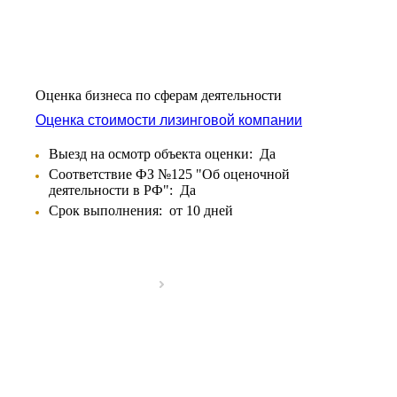
Оценка бизнеса по сферам деятельности
Оценка стоимости лизинговой компании
Выезд на осмотр объекта оценки:
Да
Соответствие ФЗ №125 "Об оценочной
деятельности в РФ":
Да
Срок выполнения:
от 10 дней
Выберите ваш город
Например:
Калининград
Абакан
Абдулино
Абинск
Азов