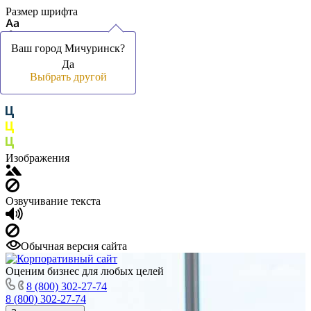
Размер шрифта
Ваш город Мичуринск?
Ваш город Мичуринск?
Да
Да
Цвет фона и шрифта
Выбрать другой
Выбрать другой
Изображения
Озвучивание текста
Обычная версия сайта
Оценим бизнес для любых целей
8 (800) 302-27-74
8 (800) 302-27-74