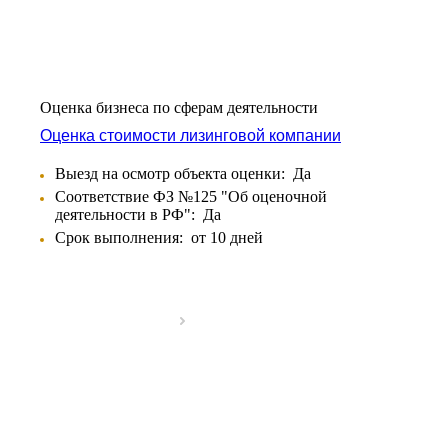
Оценка бизнеса по сферам деятельности
Оценка стоимости лизинговой компании
Выезд на осмотр объекта оценки:
Да
Соответствие ФЗ №125 "Об оценочной
деятельности в РФ":
Да
Срок выполнения:
от 10 дней
Выберите ваш город
Например:
Мичуринск
Абакан
Абдулино
Абинск
Азов