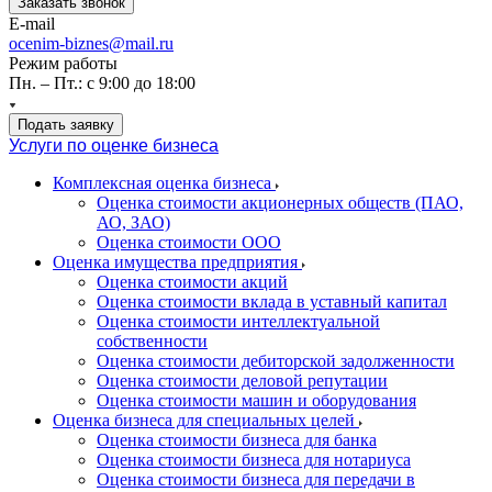
Заказать звонок
E-mail
ocenim-biznes@mail.ru
Режим работы
Пн. – Пт.: с 9:00 до 18:00
Подать заявку
Услуги по оценке бизнеса
Комплексная оценка бизнеса
Оценка стоимости акционерных обществ (ПАО,
АО, ЗАО)
Оценка стоимости ООО
Оценка имущества предприятия
Оценка стоимости акций
Оценка стоимости вклада в уставный капитал
Оценка стоимости интеллектуальной
собственности
Оценка стоимости дебиторской задолженности
Оценка стоимости деловой репутации
Оценка стоимости машин и оборудования
Оценка бизнеса для специальных целей
Оценка стоимости бизнеса для банка
Оценка стоимости бизнеса для нотариуса
Оценка стоимости бизнеса для передачи в