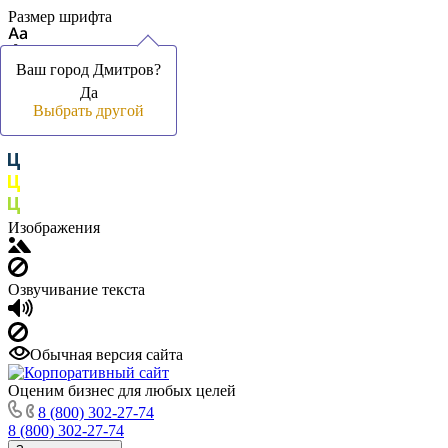
Размер шрифта
Ваш город Дмитров?
Ваш город Дмитров?
Да
Да
Цвет фона и шрифта
Выбрать другой
Выбрать другой
Изображения
Озвучивание текста
Обычная версия сайта
Оценим бизнес для любых целей
8 (800) 302-27-74
8 (800) 302-27-74