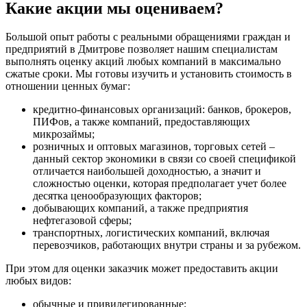
Большой Камень
Какие акции мы оцениваем?
Бор
Борзя
Большой опыт работы с реальными обращениями граждан и
Борисоглебск
предприятий в Дмитрове позволяет нашим специалистам
выполнять оценку акций любых компаний в максимально
Боровичи
сжатые сроки. Мы готовы изучить и установить стоимость в
Братск
отношении ценных бумаг:
Бронницы
кредитно-финансовых организаций: банков, брокеров,
Брянск
ПИФов, а также компаний, предоставляющих
Бугульма
микрозаймы;
Бугуруслан
розничных и оптовых магазинов, торговых сетей –
данный сектор экономики в связи со своей спецификой
Бузулук
отличается наибольшей доходностью, а значит и
Буй
сложностью оценки, которая предполагает учет более
Буйнакск
десятка ценообразующих факторов;
Бутурлиновка
добывающих компаний, а также предприятия
нефтегазовой сферы;
Валдай
транспортных, логистических компаний, включая
Валуйки
перевозчиков, работающих внутри страны и за рубежом.
Великие Луки
При этом для оценки заказчик может предоставить акции
Великий Новгород
любых видов:
Великий Устюг
Вельск
обычные и привилегированные;