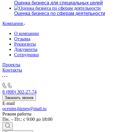
Оценка бизнеса для специальных целей
Оценка бизнеса по сферам деятельности
Компания
О компании
Отзывы
Реквизиты
Документы
Сотрудники
Проекты
Контакты
8 (800) 302-27-74
Заказать звонок
E-mail
ocenim-biznes@mail.ru
Режим работы
Пн. – Пт.: с 9:00 до 18:00