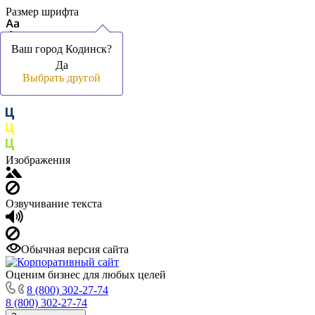
Размер шрифта
Ваш город Кодинск?
Ваш город Кодинск?
Да
Да
Цвет фона и шрифта
Выбрать другой
Выбрать другой
Изображения
Озвучивание текста
Обычная версия сайта
Оценим бизнес для любых целей
8 (800) 302-27-74
8 (800) 302-27-74