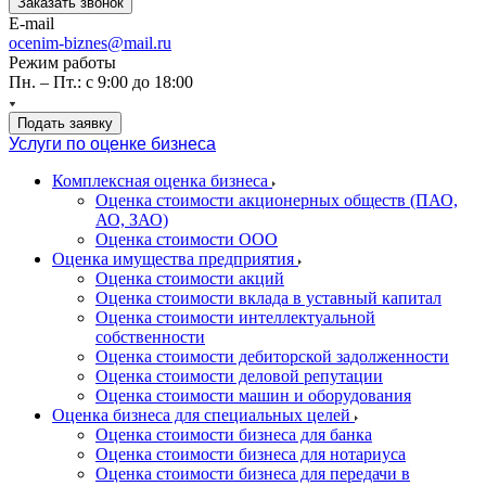
Заказать звонок
E-mail
ocenim-biznes@mail.ru
Режим работы
Пн. – Пт.: с 9:00 до 18:00
Подать заявку
Услуги по оценке бизнеса
Комплексная оценка бизнеса
Оценка стоимости акционерных обществ (ПАО,
АО, ЗАО)
Оценка стоимости ООО
Оценка имущества предприятия
Оценка стоимости акций
Оценка стоимости вклада в уставный капитал
Оценка стоимости интеллектуальной
собственности
Оценка стоимости дебиторской задолженности
Оценка стоимости деловой репутации
Оценка стоимости машин и оборудования
Оценка бизнеса для специальных целей
Оценка стоимости бизнеса для банка
Оценка стоимости бизнеса для нотариуса
Оценка стоимости бизнеса для передачи в