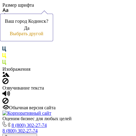
Размер шрифта
Ваш город Кодинск?
Ваш город Кодинск?
Да
Да
Цвет фона и шрифта
Выбрать другой
Выбрать другой
Изображения
Озвучивание текста
Обычная версия сайта
Оценим бизнес для любых целей
8 (800) 302-27-74
8 (800) 302-27-74