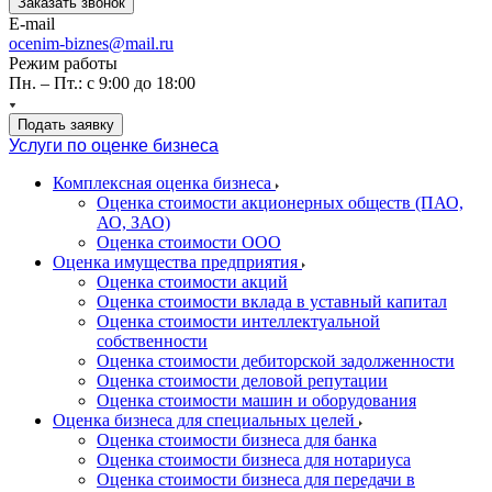
Заказать звонок
E-mail
ocenim-biznes@mail.ru
Режим работы
Пн. – Пт.: с 9:00 до 18:00
Подать заявку
Услуги по оценке бизнеса
Комплексная оценка бизнеса
Оценка стоимости акционерных обществ (ПАО,
АО, ЗАО)
Оценка стоимости ООО
Оценка имущества предприятия
Оценка стоимости акций
Оценка стоимости вклада в уставный капитал
Оценка стоимости интеллектуальной
собственности
Оценка стоимости дебиторской задолженности
Оценка стоимости деловой репутации
Оценка стоимости машин и оборудования
Оценка бизнеса для специальных целей
Оценка стоимости бизнеса для банка
Оценка стоимости бизнеса для нотариуса
Оценка стоимости бизнеса для передачи в