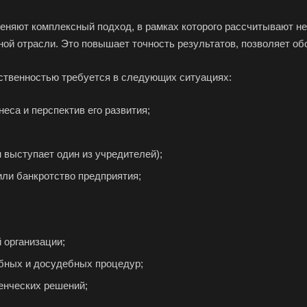
няют комплексный подход, в рамках которого рассчитывают не 
ной отрасли. Это повышает точность результатов, позволяет о
ственностью требуется в следующих ситуациях:
еса и перспектив его развития;
выступает один из учредителей);
или банкротство предприятия;
 организации;
бных и досудебных процедур;
ленческих решений;