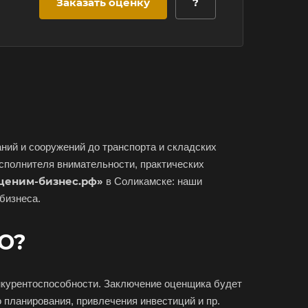
Заказать оценку
?
ний и сооружений до транспорта и складских
исполнителя внимательности, практических
ценим-бизнес.рф»
в Соликамске: наши
бизнеса.
ОО?
онкурентоспособности. Заключение оценщика будет
о планирования, привлечения инвестиций и пр.