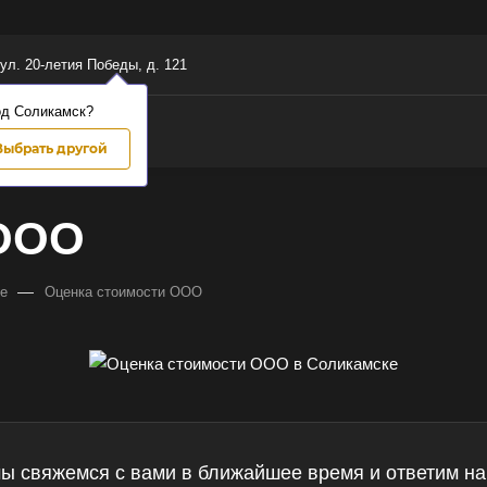
 ул. 20-летия Победы, д. 121
од Соликамск?
Выбрать другой
 ООО
—
ке
Оценка стоимости ООО
мы свяжемся с вами в ближайшее время и ответим на