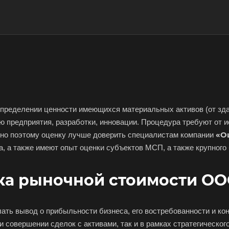
пределении ценности имеющихся материальных активов (от зда
ю предприятия, разработки, инновации. Процедура требуют от 
«О
нно поэтому оценку лучше доверить специалистам компании
, а также имеют опыт оценки субъектов МСП, а также крупного 
нка рыночной стоимости О
ать вывод о прибыльности бизнеса, его востребованности и к
 совершении сделок с активами, так и в рамках стратегическог