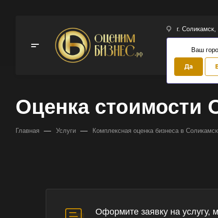
г. Соликамск,
Ваш гор
Да
Оценка стоимости
—
—
Главная
Услуги
Комплексная оценка бизнеса в Соликамс
Оформите заявку на услугу, 