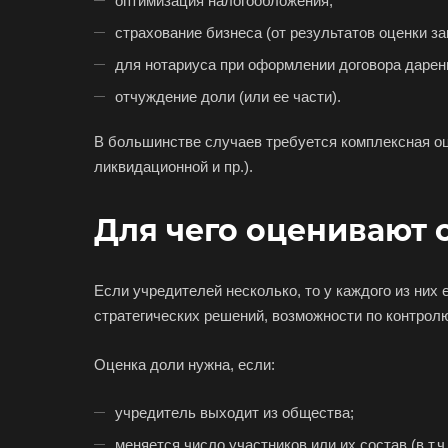
оптимизация налогообложения;
страхование бизнеса (от результатов оценки з
для нотариуса при оформлении договора дарен
отчуждение доли (или ее части).
В большинстве случаев требуется комплексная оц
ликвидационной и пр.).
Для чего оценивают 
Если учредителей несколько, то у каждого из них 
стратегических решений, возможности по контролю
Оценка доли нужна, если:
учредитель выходит из общества;
меняется число участников или их состав (в т.ч