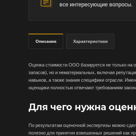
все интересующие вопросы.
Описание
Характеристики
Оценка стоимости ООО базируется не только на о
запасов), но и нематериальных, включая репутаци
навыков, а также знания специфики отрасли. Име
оценщики полностью отвечают требованиям закона
Для чего нужна оце
По результатам оценочной экспертизы можно сдел
полезно для принятия взвешенных решений как при