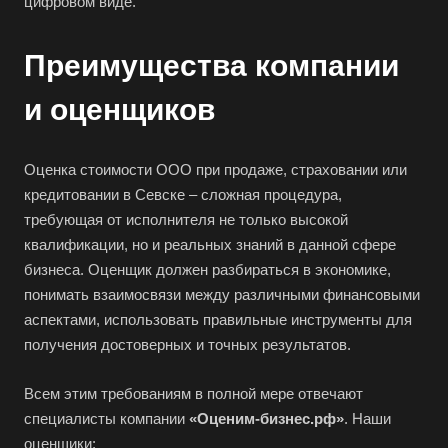
цифровом виде.
Бирск
Бирюч
Преимущества компании
Благовещенск
и оценщиков
Благодарный
Богородицк
Оценка стоимости ООО при продаже, страховании или
Боготол
кредитовании в Севске – сложная процедура,
Большой Камень
требующая от исполнителя не только высокой
Бор
квалификации, но и реальных знаний в данной сфере
Борзя
бизнеса. Оценщик должен разбираться в экономике,
понимать взаимосвязи между различными финансовыми
Борисоглебск
аспектами, использовать правильные инструменты для
Боровичи
получения достоверных и точных результатов.
Братск
Всем этим требованиям в полной мере отвечают
Бронницы
специалисты компании
«Оценим-бизнес.рф»
. Наши
Брянск
оценщики: