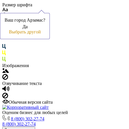
Размер шрифта
Ваш город Арзамас?
Ваш город Арзамас?
Да
Да
Цвет фона и шрифта
Выбрать другой
Выбрать другой
Изображения
Озвучивание текста
Обычная версия сайта
Оценим бизнес для любых целей
8 (800) 302-27-74
8 (800) 302-27-74