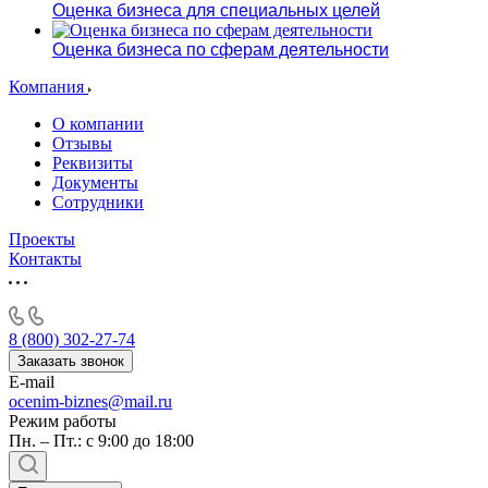
Оценка бизнеса для специальных целей
Оценка бизнеса по сферам деятельности
Компания
О компании
Отзывы
Реквизиты
Документы
Сотрудники
Проекты
Контакты
8 (800) 302-27-74
Заказать звонок
E-mail
ocenim-biznes@mail.ru
Режим работы
Пн. – Пт.: с 9:00 до 18:00