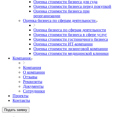
Оценка стоимости бизнеса для суда
Оценка стоимости бизнеса перед покупкой
Оценка стоимости бизнеса при
реорганизации
Оценка бизнеса по сферам деятельности
Оценка бизнеса по сферам деятельности
Оценка стоимости бизнеса в сфере услуг
Оценка стоимости гостиничного бизнеса
Оценка стоимости ИТ-компании
Оценка стоимости лизинговой компании
Оценка стоимости медицинской клиники
Компания
Компания
О компании
Отзывы
Реквизиты
Документы
Сотрудники
Проекты
Контакты
Выберите ваш город
Подать заявку