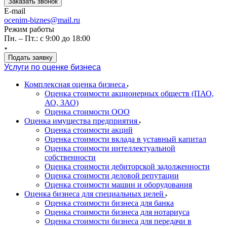
Заказать звонок
E-mail
ocenim-biznes@mail.ru
Режим работы
Пн. – Пт.: с 9:00 до 18:00
Подать заявку
Услуги по оценке бизнеса
Комплексная оценка бизнеса
Оценка стоимости акционерных обществ (ПАО,
АО, ЗАО)
Оценка стоимости ООО
Оценка имущества предприятия
Оценка стоимости акций
Оценка стоимости вклада в уставный капитал
Оценка стоимости интеллектуальной
собственности
Оценка стоимости дебиторской задолженности
Оценка стоимости деловой репутации
Оценка стоимости машин и оборудования
Оценка бизнеса для специальных целей
Оценка стоимости бизнеса для банка
Оценка стоимости бизнеса для нотариуса
Оценка стоимости бизнеса для передачи в