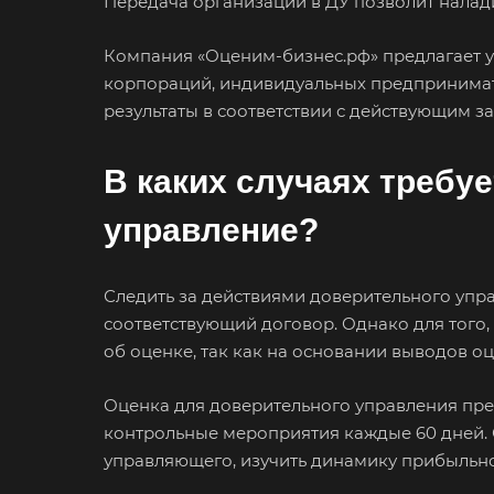
Передача организации в ДУ позволит налад
Компания «Оценим-бизнес.рф» предлагает у
корпораций, индивидуальных предпринимате
результаты в соответствии с действующим з
В каких случаях требу
управление?
Следить за действиями доверительного упра
соответствующий договор. Однако для того,
об оценке, так как на основании выводов о
Оценка для доверительного управления пред
контрольные мероприятия каждые 60 дней. 
управляющего, изучить динамику прибыльно