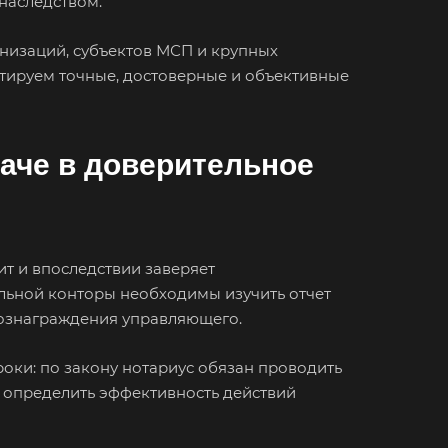
наследством.
низаций, субъектов МСП и крупных
тируем точные, достоверные и объективные
даче в доверительное
т и впоследствии заверяет
альной конторы необходимы изучить отчет
 вознаграждения управляющего.
оки: по закону нотариус обязан проводить
 определить эффективность действий