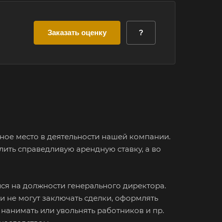
Заказать оценку
?
ное место в деятельности нашей компании.
лить справедливую арендную ставку, а во
лся на должности генерального директора.
 не могут заключать сделки, оформлять
 нанимать или увольнять работников и пр.