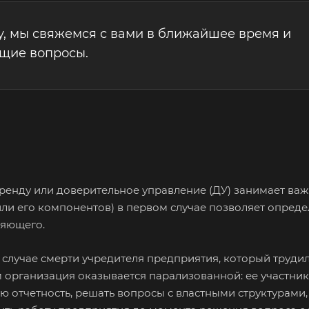
у, мы свяжемся с вами в ближайшее время и
ющие вопросы.
ренду или доверительное управление (ДУ) занимает важ
ли его компонентов) в первом случае позволяет опреде
ляющего.
 случае смерти учредителя предприятия, который труди
организация оказывается парализованной: ее участники
ю отчетность, решать вопросы с властными структурами,