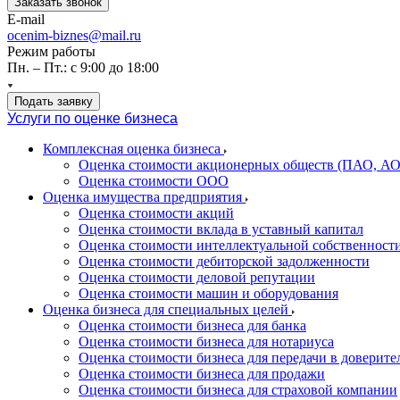
Заказать звонок
E-mail
ocenim-biznes@mail.ru
Режим работы
Пн. – Пт.: с 9:00 до 18:00
Подать заявку
Услуги по оценке бизнеса
Комплексная оценка бизнеса
Оценка стоимости акционерных обществ (ПАО, АО
Оценка стоимости ООО
Оценка имущества предприятия
Оценка стоимости акций
Оценка стоимости вклада в уставный капитал
Оценка стоимости интеллектуальной собственност
Оценка стоимости дебиторской задолженности
Оценка стоимости деловой репутации
Оценка стоимости машин и оборудования
Оценка бизнеса для специальных целей
Оценка стоимости бизнеса для банка
Оценка стоимости бизнеса для нотариуса
Оценка стоимости бизнеса для передачи в доверите
Оценка стоимости бизнеса для продажи
Оценка стоимости бизнеса для страховой компании