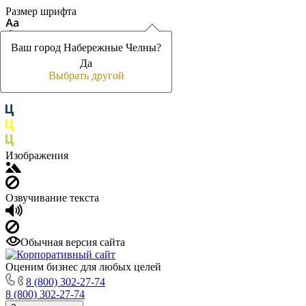
Размер шрифта
Ваш город Набережные Челны?
Ваш город Набережные Челны?
Да
Да
Цвет фона и шрифта
Выбрать другой
Выбрать другой
Изображения
Озвучивание текста
Обычная версия сайта
Оценим бизнес для любых целей
8 (800) 302-27-74
8 (800) 302-27-74