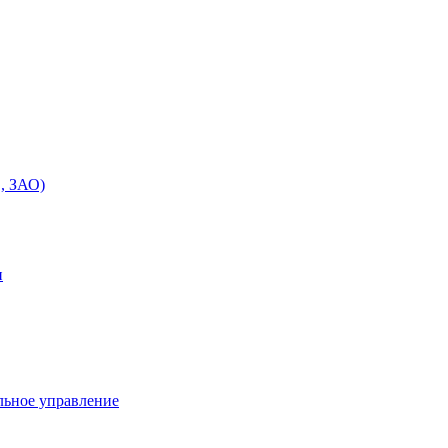
, ЗАО)
и
льное управление