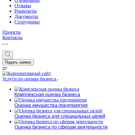
О компании
Отзывы
Реквизиты
Документы
Сотрудники
Проекты
Контакты
Выберите ваш г
Подать заявку
Услуги по оценке бизнеса
Например:
Набережные Ч
Комплексная оценка бизнеса
Абакан
Оценка имущества предприятия
Абдулино
Абинск
Оценка бизнеса для специальных целей
Азов
Оценка бизнеса по сферам деятельности
Аксай