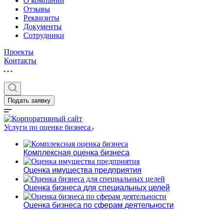
О компании
Отзывы
Реквизиты
Документы
Сотрудники
Проекты
Контакты
Выберите ваш г
Подать заявку
Услуги по оценке бизнеса
Например:
Кемерово
Комплексная оценка бизнеса
Абакан
Оценка имущества предприятия
Абдулино
Абинск
Оценка бизнеса для специальных целей
Азов
Оценка бизнеса по сферам деятельности
Аксай