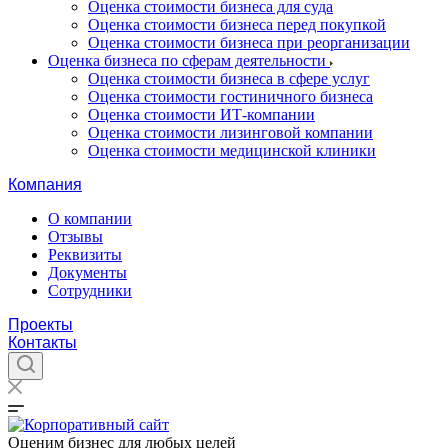
Оценка стоимости бизнеса для суда
Оценка стоимости бизнеса перед покупкой
Оценка стоимости бизнеса при реорганизации
Оценка бизнеса по сферам деятельности
Оценка стоимости бизнеса в сфере услуг
Оценка стоимости гостиничного бизнеса
Оценка стоимости ИТ-компании
Оценка стоимости лизинговой компании
Оценка стоимости медицинской клиники
Компания
О компании
Отзывы
Реквизиты
Документы
Сотрудники
Проекты
Контакты
Оценим бизнес для любых целей