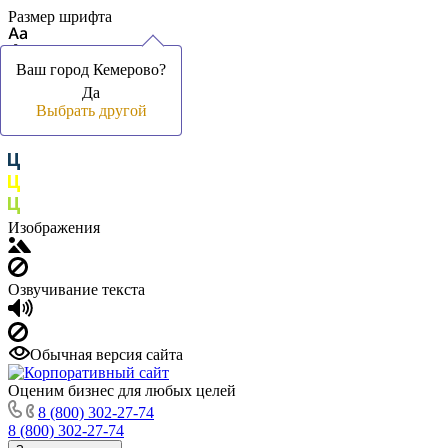
Размер шрифта
Ваш город Кемерово?
Ваш город Кемерово?
Да
Да
Цвет фона и шрифта
Выбрать другой
Выбрать другой
Изображения
Озвучивание текста
Обычная версия сайта
Оценим бизнес для любых целей
8 (800) 302-27-74
8 (800) 302-27-74