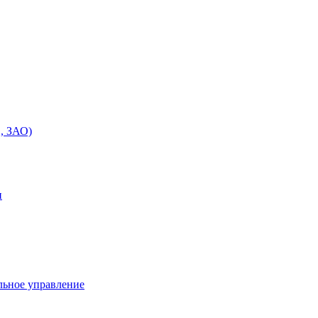
, ЗАО)
и
льное управление