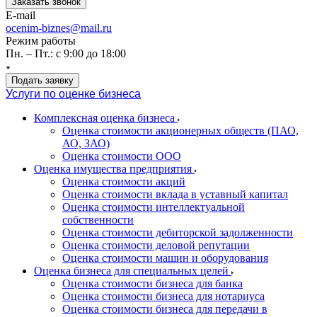
Заказать звонок
E-mail
ocenim-biznes@mail.ru
Режим работы
Пн. – Пт.: с 9:00 до 18:00
Подать заявку
Услуги по оценке бизнеса
Комплексная оценка бизнеса
Оценка стоимости акционерных обществ (ПАО,
АО, ЗАО)
Оценка стоимости ООО
Оценка имущества предприятия
Оценка стоимости акций
Оценка стоимости вклада в уставный капитал
Оценка стоимости интеллектуальной
собственности
Оценка стоимости дебиторской задолженности
Оценка стоимости деловой репутации
Оценка стоимости машин и оборудования
Оценка бизнеса для специальных целей
Оценка стоимости бизнеса для банка
Оценка стоимости бизнеса для нотариуса
Оценка стоимости бизнеса для передачи в