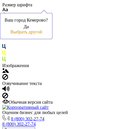
Размер шрифта
Ваш город Кемерово?
Ваш город Кемерово?
Да
Да
Цвет фона и шрифта
Выбрать другой
Выбрать другой
Изображения
Озвучивание текста
Обычная версия сайта
Оценим бизнес для любых целей
8 (800) 302-27-74
8 (800) 302-27-74