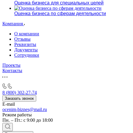
Оценка бизнеса для специальных целей
Оценка бизнеса по сферам деятельности
Компания
О компании
Отзывы
Реквизиты
Документы
Сотрудники
Проекты
Контакты
8 (800) 302-27-74
Заказать звонок
E-mail
ocenim-biznes@mail.ru
Режим работы
Пн. – Пт.: с 9:00 до 18:00