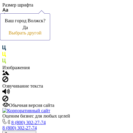
Размер шрифта
Ваш город Волжск?
Ваш город Волжск?
Да
Да
Цвет фона и шрифта
Выбрать другой
Выбрать другой
Изображения
Озвучивание текста
Обычная версия сайта
Оценим бизнес для любых целей
8 (800) 302-27-74
8 (800) 302-27-74