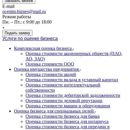
Заказать звонок
E-mail
ocenim-biznes@mail.ru
Режим работы
Пн. – Пт.: с 9:00 до 18:00
Подать заявку
Услуги по оценке бизнеса
Комплексная оценка бизнеса
Оценка стоимости акционерных обществ (ПАО,
АО, ЗАО)
Оценка стоимости ООО
Оценка имущества предприятия
Оценка стоимости акций
Оценка стоимости вклада в уставный капитал
Оценка стоимости интеллектуальной
собственности
Оценка стоимости дебиторской задолженности
Оценка стоимости деловой репутации
Оценка стоимости машин и оборудования
Оценка бизнеса для специальных целей
Оценка стоимости бизнеса для банка
Оценка стоимости бизнеса для нотариуса
Оценка стоимости бизнеса для передачи в