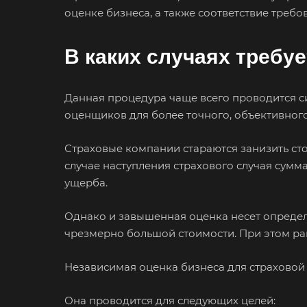
оценке бизнеса, а также соответствие требо
В каких случаях требу
Данная процедура чаще всего проводится с
оценщиков для более точного, объективного
Страховые компании стараются занизить стои
случае наступления страхового случая сумм
ущерба.
Однако и завышенная оценка несет определ
чрезмерно большой стоимости. При этом ран
Независимая оценка бизнеса для страховой
Она проводится для следующих целей: