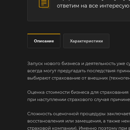
ответим на все интересу
Описание
Характеристики
Запуск нового бизнеса и деятельность уже
всегда могут предугадать последствия при
выбирают страхование от внешних (техноген
Оценка стоимости бизнеса для страхования 
при наступлении страхового случая причин
Сложность оценочной процедуры заключаетс
восстановления или замещения, а также не
страховой компании). Именно поэтому при