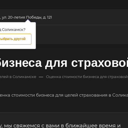
 ул. 20-летия Победы, д. 121
д Соликамск?
ыбрать другой
бизнеса для страхово
—
елей в Соликамске
Оценка стоимости бизнеса для страхово
у, мы свяжемся с вами в ближайшее время и