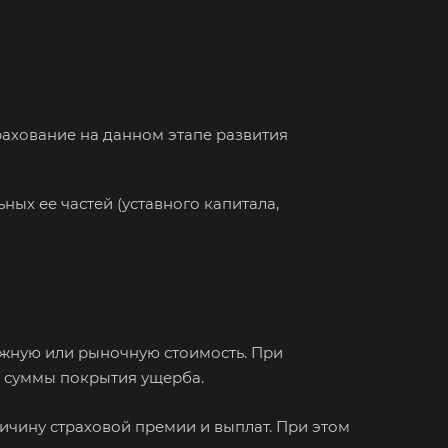
трахование на данном этапе развития
ных ее частей (уставного капитала,
ежную или рыночную стоимость. При
и суммы покрытия ущерба.
ичину страховой премии и выплат. При этом