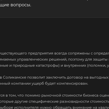
ющие вопросы.
 существующего предприятия всегда сопряжены с опред
нимаемых управленческих решений, поэтому для защиты
ные и природные катастрофы) и внутренних (поломки, ущ
в Соликамске позволит заключить договор на выгодных 
енный компании ущерб будет компенсирован.
я в том, что помимо рыночной стоимости бизнеса оцен
которые другие специфические разновидности стоимости
 выборе исполнителя нужно обращать внимание на квал