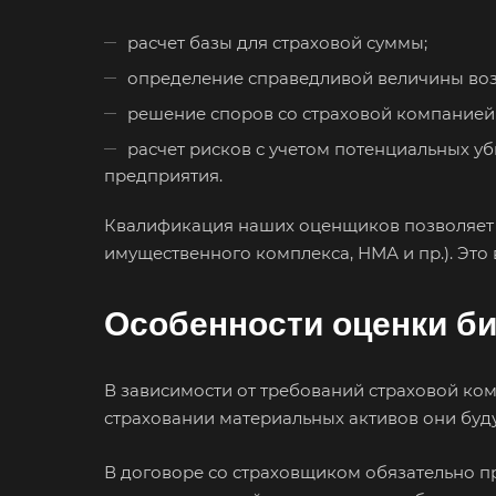
расчет базы для страховой суммы;
определение справедливой величины во
решение споров со страховой компанией 
расчет рисков с учетом потенциальных уб
предприятия.
Квалификация наших оценщиков позволяет ус
имущественного комплекса, НМА и пр.). Это
Особенности оценки би
В зависимости от требований страховой ко
страховании материальных активов они буду
Выберите
В договоре со страховщиком обязательно пр