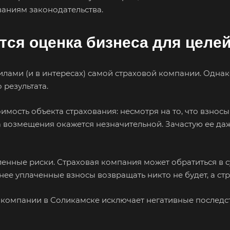
ваниям законодательства.
ется оценка бизнеса для целе
илами (и в интересах) самой страховой компании. Одна
 результата.
мость объекта страхования: несмотря на то, что взносы
а возмещения окажется незначительной. Зачастую ее да
енные риски. Страховая компания может обратиться в с
ее уплаченные взносы возвращать никто не будет, а стр
 компании в Соликамске исключает негативные последс