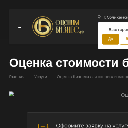
г. Соликамск,
Ваш горо
Да
В
Оценка стоимости 
—
—
Главная
Услуги
Оценка бизнеса для специальных ц
Оформите заявку на услуг