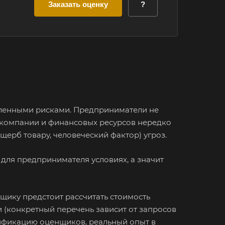
Заказать оценку
?
еленными рисками. Предприниматели не
 компании и финансовых ресурсов нередко
ерб товару, человеческий фактор) угроз.
для предпринимателя условиях, а значит
щику предстоит рассчитать стоимость
 (конкретный перечень зависит от запросов
ификацию оценщиков, реальный опыт в