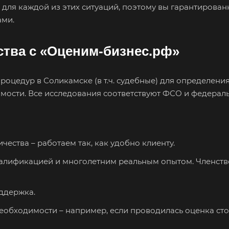
для каждой из этих ситуаций, поэтому вы гарантирован
Городец
Горячий Ключ
Гро
ами.
Губкин
Губкинский
Гук
Гусев
Гусь-Хрустальный
Дед
тва с «Оценим-бизнес.рф»
Джанкой
Дзержинск
Дзе
Дмитров
Долгопрудный
Дом
оцедур в Соликамске (в т.ч. судебные) для определени
мости. Все исследования соответствуют ФСО и федераль
Дубна
Дюртюли
Евп
Ейск
Екатеринбург
Ела
Елизово
Енисейск
Ерм
ества – работаем так, как удобно клиенту.
Железногорск
Железногорск-
Жук
Илимский
лификацией и многолетним реальным опытом. Членство
Зав
Заполярный
Зарайск
Зар
ддержка.
Звенигород
Зеленоград
Зел
 необходимости – например, если проводилась оценка ст
Златоуст
Иваново
Ива
Изобильный
Ипатово
Ирб