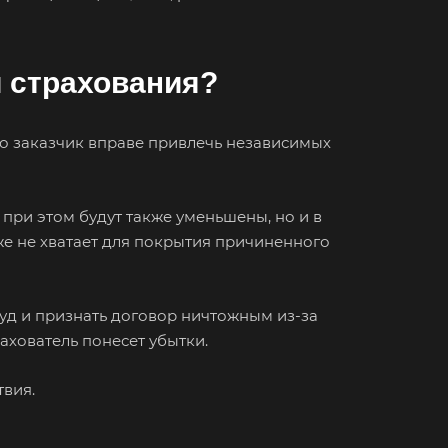
й страхования?
ко заказчик вправе привлечь независимых
 при этом будут также уменьшены, но и в
же не хватает для покрытия причиненного
уд и признать договор ничтожным из-за
ахователь понесет убытки.
твия.