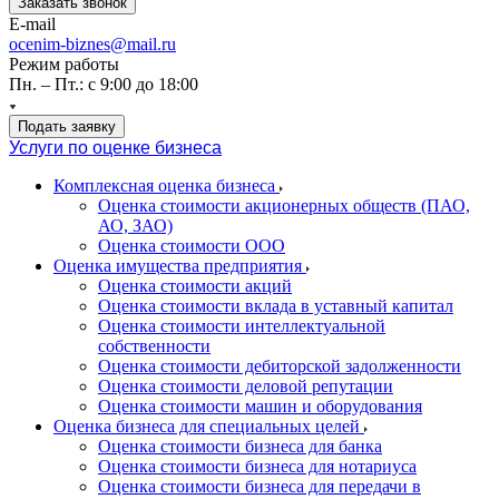
Заказать звонок
E-mail
ocenim-biznes@mail.ru
Режим работы
Пн. – Пт.: с 9:00 до 18:00
Подать заявку
Услуги по оценке бизнеса
Комплексная оценка бизнеса
Оценка стоимости акционерных обществ (ПАО,
АО, ЗАО)
Оценка стоимости ООО
Оценка имущества предприятия
Оценка стоимости акций
Оценка стоимости вклада в уставный капитал
Оценка стоимости интеллектуальной
собственности
Оценка стоимости дебиторской задолженности
Оценка стоимости деловой репутации
Оценка стоимости машин и оборудования
Оценка бизнеса для специальных целей
Оценка стоимости бизнеса для банка
Оценка стоимости бизнеса для нотариуса
Оценка стоимости бизнеса для передачи в