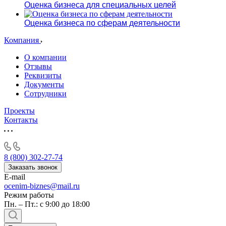
Оценка бизнеса для специальных целей
Оценка бизнеса по сферам деятельности
Компания
О компании
Отзывы
Реквизиты
Документы
Сотрудники
Проекты
Контакты
8 (800) 302-27-74
Заказать звонок
E-mail
ocenim-biznes@mail.ru
Режим работы
Пн. – Пт.: с 9:00 до 18:00