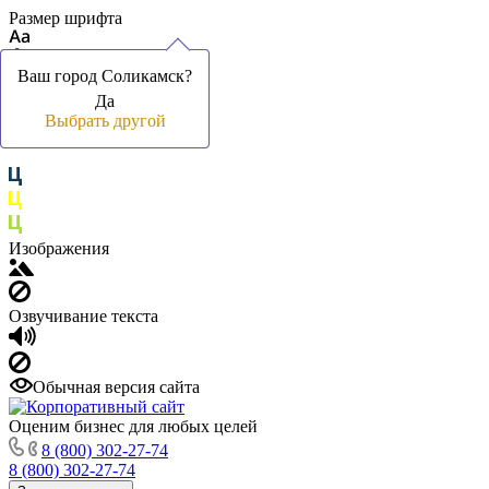
Размер шрифта
Ваш город Соликамск?
Ваш город Соликамск?
Да
Да
Цвет фона и шрифта
Выбрать другой
Выбрать другой
Изображения
Озвучивание текста
Обычная версия сайта
Оценим бизнес для любых целей
8 (800) 302-27-74
8 (800) 302-27-74