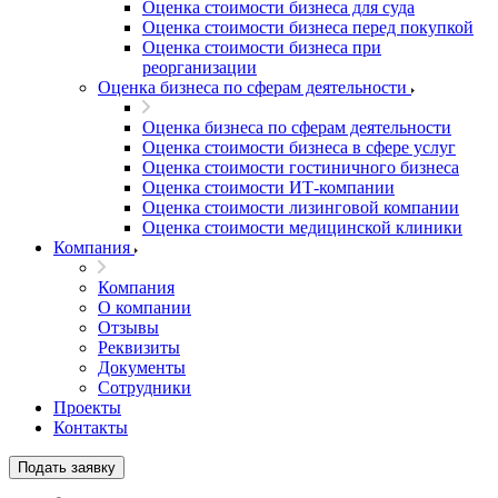
Оценка стоимости бизнеса для суда
Оценка стоимости бизнеса перед покупкой
Оценка стоимости бизнеса при
реорганизации
Оценка бизнеса по сферам деятельности
Оценка бизнеса по сферам деятельности
Оценка стоимости бизнеса в сфере услуг
Оценка стоимости гостиничного бизнеса
Оценка стоимости ИТ-компании
Оценка стоимости лизинговой компании
Оценка стоимости медицинской клиники
Компания
Компания
О компании
Отзывы
Реквизиты
Документы
Выберите ваш город
Сотрудники
Проекты
Контакты
Подать заявку