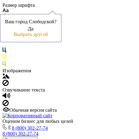
Размер шрифта
Ваш город Слободской?
Ваш город Слободской?
Да
Да
Цвет фона и шрифта
Выбрать другой
Выбрать другой
Изображения
Озвучивание текста
Обычная версия сайта
Оценим бизнес для любых целей
8 (800) 302-27-74
8 (800) 302-27-74