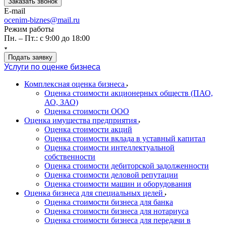
Заказать звонок
E-mail
ocenim-biznes@mail.ru
Режим работы
Пн. – Пт.: с 9:00 до 18:00
Подать заявку
Услуги по оценке бизнеса
Комплексная оценка бизнеса
Оценка стоимости акционерных обществ (ПАО,
АО, ЗАО)
Оценка стоимости ООО
Оценка имущества предприятия
Оценка стоимости акций
Оценка стоимости вклада в уставный капитал
Оценка стоимости интеллектуальной
собственности
Оценка стоимости дебиторской задолженности
Оценка стоимости деловой репутации
Оценка стоимости машин и оборудования
Оценка бизнеса для специальных целей
Оценка стоимости бизнеса для банка
Оценка стоимости бизнеса для нотариуса
Оценка стоимости бизнеса для передачи в