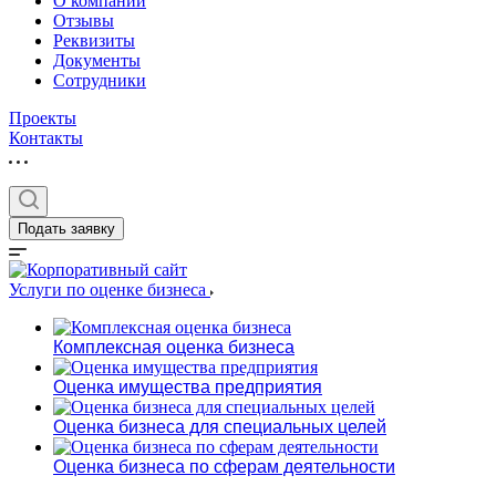
О компании
Отзывы
Реквизиты
Документы
Сотрудники
Проекты
Контакты
Выберите ваш г
Подать заявку
Услуги по оценке бизнеса
Например:
Усть-Лабинск
Комплексная оценка бизнеса
Абакан
Оценка имущества предприятия
Абдулино
Абинск
Оценка бизнеса для специальных целей
Азов
Оценка бизнеса по сферам деятельности
Аксай