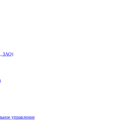
, ЗАО)
и
льное управление