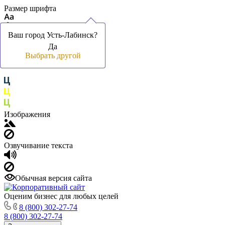
Размер шрифта
Ваш город Усть-Лабинск?
Ваш город Усть-Лабинск?
Да
Да
Цвет фона и шрифта
Выбрать другой
Выбрать другой
Изображения
Озвучивание текста
Обычная версия сайта
Оценим бизнес для любых целей
8 (800) 302-27-74
8 (800) 302-27-74