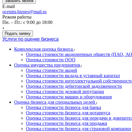
Заказать звонок
E-mail
ocenim-biznes@mail.ru
Режим работы
Пн. – Пт.: с 9:00 до 18:00
Подать заявку
Услуги по оценке бизнеса
Комплексная оценка бизнеса
Оценка стоимости акционерных обществ (ПАО, АО
Оценка стоимости ООО
Оценка имущества предприятия
Оценка стоимости акций
Оценка стоимости вклада в уставный капитал
Оценка стоимости интеллектуальной собственност
Оценка стоимости дебиторской задолженности
Оценка стоимости деловой репутации
Оценка стоимости машин и оборудования
Оценка бизнеса для специальных целей
Оценка стоимости бизнеса для банка
Оценка стоимости бизнеса для нотариуса
Оценка стоимости бизнеса для передачи в доверите
Оценка стоимости бизнеса для продажи
Оценка стоимости бизнеса для страховой компании