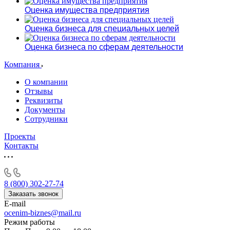
Оценка имущества предприятия
Оценка бизнеса для специальных целей
Оценка бизнеса по сферам деятельности
Компания
О компании
Отзывы
Реквизиты
Документы
Сотрудники
Проекты
Контакты
8 (800) 302-27-74
Заказать звонок
E-mail
ocenim-biznes@mail.ru
Режим работы