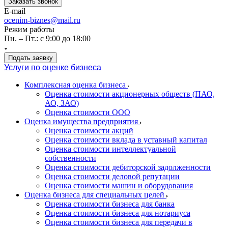
Заказать звонок
E-mail
ocenim-biznes@mail.ru
Режим работы
Пн. – Пт.: с 9:00 до 18:00
Подать заявку
Услуги по оценке бизнеса
Комплексная оценка бизнеса
Оценка стоимости акционерных обществ (ПАО,
АО, ЗАО)
Оценка стоимости ООО
Оценка имущества предприятия
Оценка стоимости акций
Оценка стоимости вклада в уставный капитал
Оценка стоимости интеллектуальной
собственности
Оценка стоимости дебиторской задолженности
Оценка стоимости деловой репутации
Оценка стоимости машин и оборудования
Оценка бизнеса для специальных целей
Оценка стоимости бизнеса для банка
Оценка стоимости бизнеса для нотариуса
Оценка стоимости бизнеса для передачи в