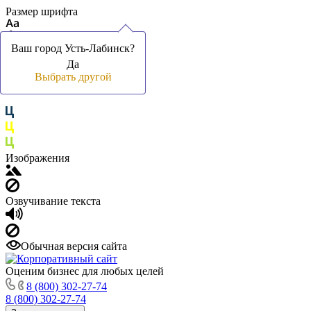
Размер шрифта
Ваш город Усть-Лабинск?
Ваш город Усть-Лабинск?
Да
Да
Цвет фона и шрифта
Выбрать другой
Выбрать другой
Изображения
Озвучивание текста
Обычная версия сайта
Оценим бизнес для любых целей
8 (800) 302-27-74
8 (800) 302-27-74