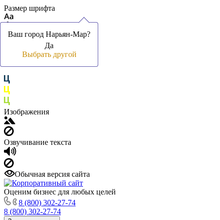
Размер шрифта
Ваш город Нарьян-Мар?
Ваш город Нарьян-Мар?
Да
Да
Цвет фона и шрифта
Выбрать другой
Выбрать другой
Изображения
Озвучивание текста
Обычная версия сайта
Оценим бизнес для любых целей
8 (800) 302-27-74
8 (800) 302-27-74