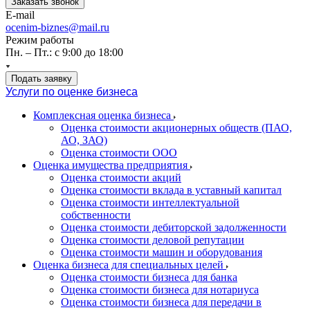
Заказать звонок
E-mail
ocenim-biznes@mail.ru
Режим работы
Пн. – Пт.: с 9:00 до 18:00
Подать заявку
Услуги по оценке бизнеса
Комплексная оценка бизнеса
Оценка стоимости акционерных обществ (ПАО,
АО, ЗАО)
Оценка стоимости ООО
Оценка имущества предприятия
Оценка стоимости акций
Оценка стоимости вклада в уставный капитал
Оценка стоимости интеллектуальной
собственности
Оценка стоимости дебиторской задолженности
Оценка стоимости деловой репутации
Оценка стоимости машин и оборудования
Оценка бизнеса для специальных целей
Оценка стоимости бизнеса для банка
Оценка стоимости бизнеса для нотариуса
Оценка стоимости бизнеса для передачи в