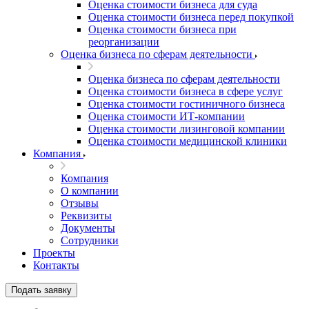
Оценка стоимости бизнеса для суда
Оценка стоимости бизнеса перед покупкой
Оценка стоимости бизнеса при
реорганизации
Оценка бизнеса по сферам деятельности
Оценка бизнеса по сферам деятельности
Оценка стоимости бизнеса в сфере услуг
Оценка стоимости гостиничного бизнеса
Оценка стоимости ИТ-компании
Оценка стоимости лизинговой компании
Оценка стоимости медицинской клиники
Компания
Компания
О компании
Отзывы
Реквизиты
Документы
Выберите ваш город
Сотрудники
Проекты
Контакты
Подать заявку