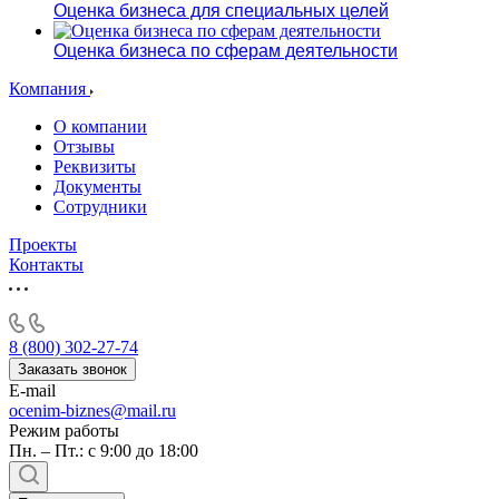
Оценка бизнеса для специальных целей
Оценка бизнеса по сферам деятельности
Компания
О компании
Отзывы
Реквизиты
Документы
Сотрудники
Проекты
Контакты
8 (800) 302-27-74
Заказать звонок
E-mail
ocenim-biznes@mail.ru
Режим работы
Пн. – Пт.: с 9:00 до 18:00