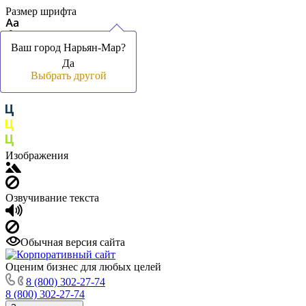
Размер шрифта
Ваш город Нарьян-Мар?
Ваш город Нарьян-Мар?
Да
Да
Цвет фона и шрифта
Выбрать другой
Выбрать другой
Изображения
Озвучивание текста
Обычная версия сайта
Оценим бизнес для любых целей
8 (800) 302-27-74
8 (800) 302-27-74