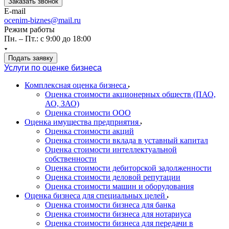
Заказать звонок
E-mail
ocenim-biznes@mail.ru
Режим работы
Пн. – Пт.: с 9:00 до 18:00
Подать заявку
Услуги по оценке бизнеса
Комплексная оценка бизнеса
Оценка стоимости акционерных обществ (ПАО,
АО, ЗАО)
Оценка стоимости ООО
Оценка имущества предприятия
Оценка стоимости акций
Оценка стоимости вклада в уставный капитал
Оценка стоимости интеллектуальной
собственности
Оценка стоимости дебиторской задолженности
Оценка стоимости деловой репутации
Оценка стоимости машин и оборудования
Оценка бизнеса для специальных целей
Оценка стоимости бизнеса для банка
Оценка стоимости бизнеса для нотариуса
Оценка стоимости бизнеса для передачи в