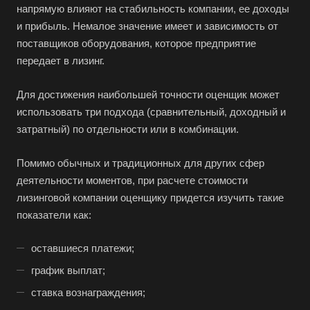
напрямую влияют на стабильность компании, ее доходы
и прибыль. Немалое значение имеет и зависимость от
поставщиков оборудования, которое предприятие
передает в лизинг.
Для достижения наибольшей точности оценщик может
использовать три подхода (сравнительный, доходный и
затратный) по отдельности или в комбинации.
Помимо обычных и традиционных для других сфер
деятельности моментов, при расчете стоимости
лизинговой компании оценщику придется изучить такие
Выберите ваш город
показатели как:
оставшиеся платежи;
график выплат;
Например:
Сыктывкар
ставка вознаграждения;