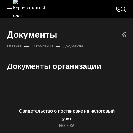
Документы
—
—
Главная
О компании
Документы
Документы организации
Свидетельство о постановке на налоговый
Выберите ваш город
учет
563,5 Кб