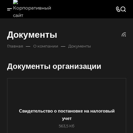
Документы
—
—
Главная
О компании
Документы
Документы организации
Свидетельство о постановке на налоговый
Выберите ваш город
учет
563,5 Кб