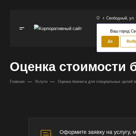
г. Свободный, ул.
Ваш город С
Да
Выбр
Оценка стоимости 
—
—
Главная
Услуги
Оценка бизнеса для специальных целей 
Оформите заявку на услугу, 