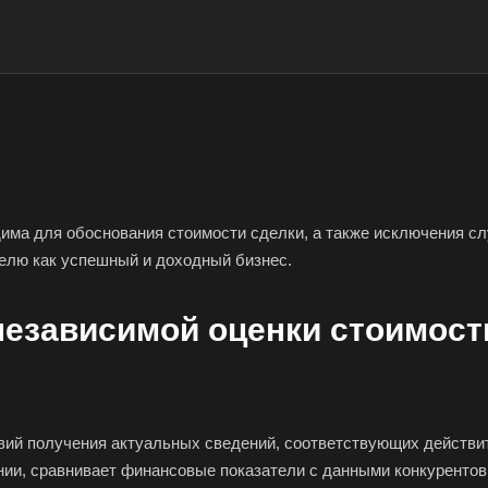
има для обоснования стоимости сделки, а также исключения сл
елю как успешный и доходный бизнес.
независимой оценки стоимост
овий получения актуальных сведений, соответствующих действ
нии, сравнивает финансовые показатели с данными конкурентов