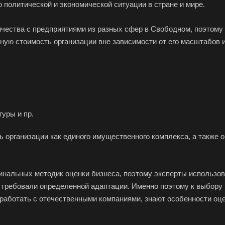
 политической и экономической ситуации в стране и мире.
ества с предприятиями из разных сфер в Свободном, поэтому в
ую стоимость организации вне зависимости от его масштабов и
уры и пр.
ь организации как единого имущественного комплекса, а также
гинальных методик оценки бизнеса, поэтому эксперты использ
 требовали определенной адаптации. Именно поэтому к выбору 
работать с отечественными компаниями, знают особенности оце