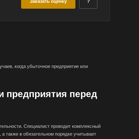
Заказать оценку
?
учаев, когда убыточное предприятие или
и предприятия перед
ительности. Специалист проводит комплексный
, а также в обязательном порядке учитывает