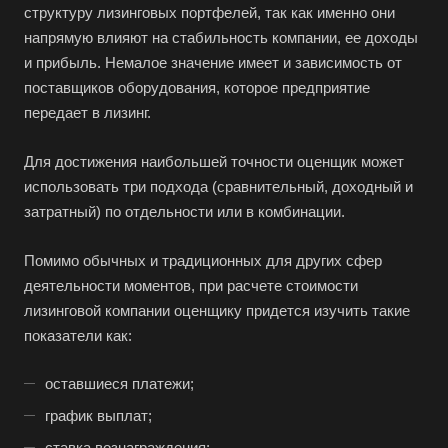
структуру лизинговых портфелей, так как именно они
напрямую влияют на стабильность компании, ее доходы
и прибыль. Немалое значение имеет и зависимость от
поставщиков оборудования, которое предприятие
передает в лизинг.
Для достижения наибольшей точности оценщик может
использовать три подхода (сравнительный, доходный и
затратный) по отдельности или в комбинации.
Помимо обычных и традиционных для других сфер
деятельности моментов, при расчете стоимости
Выберите ваш город
лизинговой компании оценщику придется изучить такие
показатели как:
оставшиеся платежи;
график выплат;
Например:
Новозыбков
ставка вознаграждения;