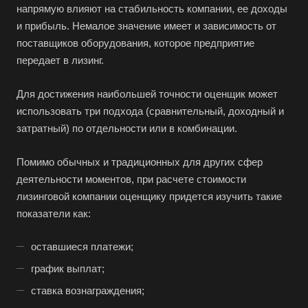
напрямую влияют на стабильность компании, ее доходы
и прибыль. Немалое значение имеет и зависимость от
поставщиков оборудования, которое предприятие
передает в лизинг.
Для достижения наибольшей точности оценщик может
использовать три подхода (сравнительный, доходный и
затратный) по отдельности или в комбинации.
Помимо обычных и традиционных для других сфер
деятельности моментов, при расчете стоимости
лизинговой компании оценщику придется изучить такие
Выберите ваш город
показатели как:
оставшиеся платежи;
график выплат;
Например:
Чебаркуль
ставка вознаграждения;