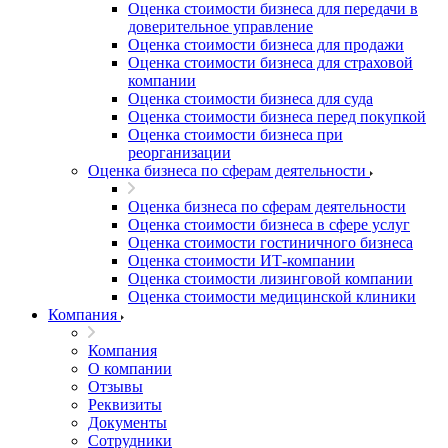
Оценка стоимости бизнеса для передачи в
Асино
доверительное управление
Астрахань
Оценка стоимости бизнеса для продажи
Ахтубинск
Оценка стоимости бизнеса для страховой
Ачинск
компании
Оценка стоимости бизнеса для суда
Аша
Оценка стоимости бизнеса перед покупкой
Баймак
Оценка стоимости бизнеса при
Балабаново
реорганизации
Балаково
Оценка бизнеса по сферам деятельности
Балашиха
Оценка бизнеса по сферам деятельности
Балашов
Оценка стоимости бизнеса в сфере услуг
Барабинск
Оценка стоимости гостиничного бизнеса
Оценка стоимости ИТ-компании
Барнаул
Оценка стоимости лизинговой компании
Батайск
Оценка стоимости медицинской клиники
Бахчисарай
Компания
Белая Калитва
Компания
Белгород
О компании
Белебей
Отзывы
Белово
Реквизиты
Документы
Белогорск
Сотрудники
Белорецк