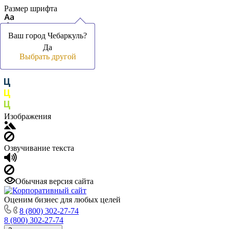
Размер шрифта
Ваш город Чебаркуль?
Ваш город Чебаркуль?
Ваш город Чебаркуль?
Да
Да
Да
Цвет фона и шрифта
Выбрать другой
Выбрать другой
Выбрать другой
Изображения
Озвучивание текста
Обычная версия сайта
Оценим бизнес для любых целей
8 (800) 302-27-74
8 (800) 302-27-74