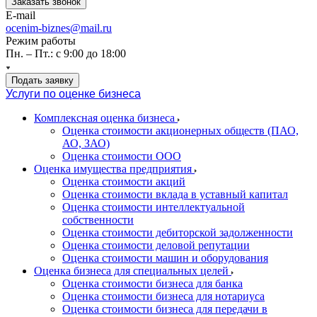
Заказать звонок
E-mail
ocenim-biznes@mail.ru
Режим работы
Пн. – Пт.: с 9:00 до 18:00
Подать заявку
Услуги по оценке бизнеса
Комплексная оценка бизнеса
Оценка стоимости акционерных обществ (ПАО,
АО, ЗАО)
Оценка стоимости ООО
Оценка имущества предприятия
Оценка стоимости акций
Оценка стоимости вклада в уставный капитал
Оценка стоимости интеллектуальной
собственности
Оценка стоимости дебиторской задолженности
Оценка стоимости деловой репутации
Оценка стоимости машин и оборудования
Оценка бизнеса для специальных целей
Оценка стоимости бизнеса для банка
Оценка стоимости бизнеса для нотариуса
Оценка стоимости бизнеса для передачи в