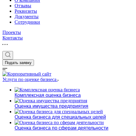
О компании
Отзывы
Реквизиты
Документы
Сотрудники
Проекты
Контакты
Выберите ваш г
Подать заявку
Услуги по оценке бизнеса
Например:
Вологда
Комплексная оценка бизнеса
Абакан
Оценка имущества предприятия
Абдулино
Абинск
Оценка бизнеса для специальных целей
Азов
Оценка бизнеса по сферам деятельности
Аксай