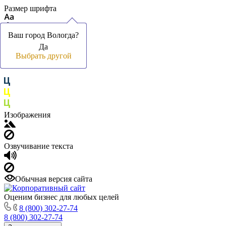
Размер шрифта
Ваш город Вологда?
Ваш город Вологда?
Ваш город Вологда?
Да
Да
Да
Цвет фона и шрифта
Выбрать другой
Выбрать другой
Выбрать другой
Изображения
Озвучивание текста
Обычная версия сайта
Оценим бизнес для любых целей
8 (800) 302-27-74
8 (800) 302-27-74