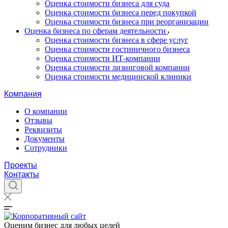
Оценка стоимости бизнеса для суда
Оценка стоимости бизнеса перед покупкой
Оценка стоимости бизнеса при реорганизации
Оценка бизнеса по сферам деятельности
Оценка стоимости бизнеса в сфере услуг
Оценка стоимости гостиничного бизнеса
Оценка стоимости ИТ-компании
Оценка стоимости лизинговой компании
Оценка стоимости медицинской клиники
Компания
О компании
Отзывы
Реквизиты
Документы
Сотрудники
Проекты
Контакты
Оценим бизнес для любых целей