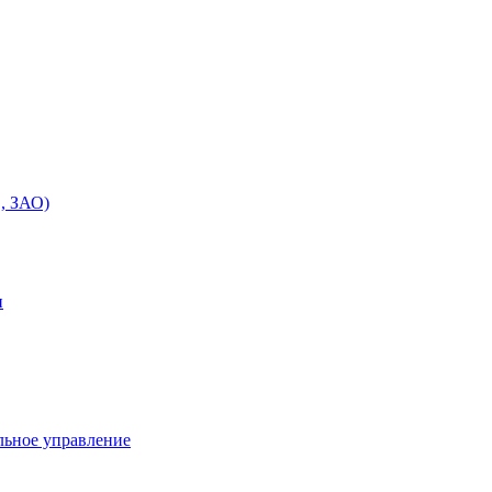
, ЗАО)
и
льное управление