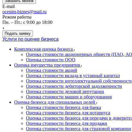
Заказать звонок
E-mail
ocenim-biznes@mail.ru
Режим работы
Пн. – Пт.: с 9:00 до 18:00
Подать заявку
Услуги по оценке бизнеса
Комплексная оценка бизнеса
Оценка стоимости акционерных обществ (ПАО, АО
Оценка стоимости ООО
Оценка имущества предприятия
Оценка стоимости акций
Оценка стоимости вклада в уставный капитал
Оценка стоимости интеллектуальной собственност
Оценка стоимости дебиторской задолженности
Оценка стоимости деловой репутации
Оценка стоимости машин и оборудования
Оценка бизнеса для специальных целей
Оценка стоимости бизнеса для банка
Оценка стоимости бизнеса для нотариуса
Оценка стоимости бизнеса для передачи в доверите
Оценка стоимости бизнеса для продажи
Оценка стоимости бизнеса для страховой компании