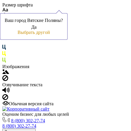
Размер шрифта
Ваш город Вятские Поляны?
Ваш город Вятские Поляны?
Ваш город Вятские Поляны?
Да
Да
Да
Цвет фона и шрифта
Выбрать другой
Выбрать другой
Выбрать другой
Изображения
Озвучивание текста
Обычная версия сайта
Оценим бизнес для любых целей
8 (800) 302-27-74
8 (800) 302-27-74