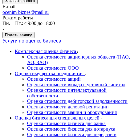
Заказать звонок
E-mail
ocenim-biznes@mail.ru
Режим работы
Пн. – Пт.: с 9:00 до 18:00
Подать заявку
Услуги по оценке бизнеса
Комплексная оценка бизнеса
Оценка стоимости акционерных обществ (ПАО,
АО, ЗАО)
Оценка стоимости ООО
Оценка имущества предприятия
Оценка стоимости акций
Оценка стоимости вклада в уставный капитал
Оценка стоимости интеллектуальной
собственности
Оценка стоимости дебиторской задолженности
Оценка стоимости деловой репутации
Оценка стоимости машин и оборудования
Оценка бизнеса для специальных целей
Оценка стоимости бизнеса для банка
Оценка стоимости бизнеса для нотариуса
Оценка стоимости бизнеса для передачи в