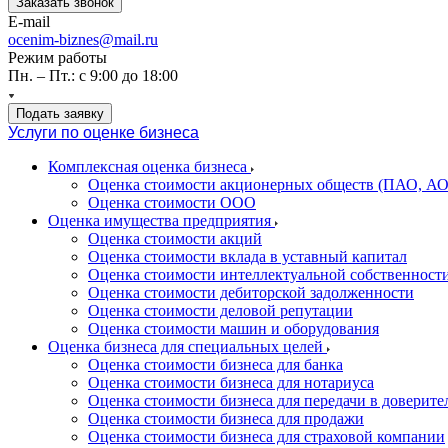
Заказать звонок
E-mail
ocenim-biznes@mail.ru
Режим работы
Пн. – Пт.: с 9:00 до 18:00
Подать заявку
Услуги по оценке бизнеса
Комплексная оценка бизнеса
Оценка стоимости акционерных обществ (ПАО, АО
Оценка стоимости ООО
Оценка имущества предприятия
Оценка стоимости акций
Оценка стоимости вклада в уставный капитал
Оценка стоимости интеллектуальной собственност
Оценка стоимости дебиторской задолженности
Оценка стоимости деловой репутации
Оценка стоимости машин и оборудования
Оценка бизнеса для специальных целей
Оценка стоимости бизнеса для банка
Оценка стоимости бизнеса для нотариуса
Оценка стоимости бизнеса для передачи в доверите
Оценка стоимости бизнеса для продажи
Оценка стоимости бизнеса для страховой компании