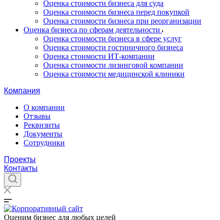
Оценка стоимости бизнеса для суда
Оценка стоимости бизнеса перед покупкой
Оценка стоимости бизнеса при реорганизации
Оценка бизнеса по сферам деятельности
Оценка стоимости бизнеса в сфере услуг
Оценка стоимости гостиничного бизнеса
Оценка стоимости ИТ-компании
Оценка стоимости лизинговой компании
Оценка стоимости медицинской клиники
Компания
О компании
Отзывы
Реквизиты
Документы
Сотрудники
Проекты
Контакты
Оценим бизнес для любых целей