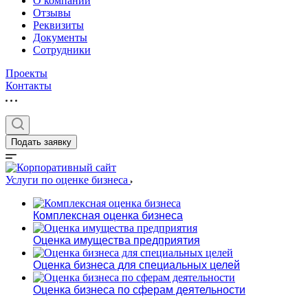
О компании
Отзывы
Реквизиты
Документы
Сотрудники
Проекты
Контакты
Выберите ваш г
Подать заявку
Услуги по оценке бизнеса
Например:
Первоуральск
Комплексная оценка бизнеса
Абакан
Оценка имущества предприятия
Абдулино
Абинск
Оценка бизнеса для специальных целей
Азов
Оценка бизнеса по сферам деятельности
Аксай