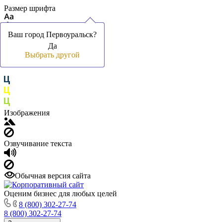
Размер шрифта
Ваш город Первоуральск?
Ваш город Первоуральск?
Ваш город Первоуральск?
Да
Да
Да
Цвет фона и шрифта
Выбрать другой
Выбрать другой
Выбрать другой
Изображения
Озвучивание текста
Обычная версия сайта
Оценим бизнес для любых целей
8 (800) 302-27-74
8 (800) 302-27-74