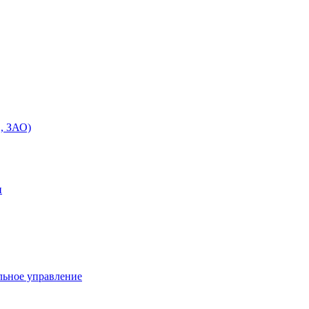
, ЗАО)
и
льное управление