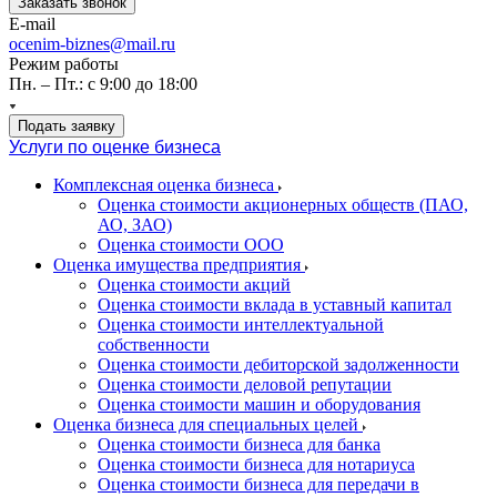
Заказать звонок
E-mail
ocenim-biznes@mail.ru
Режим работы
Пн. – Пт.: с 9:00 до 18:00
Подать заявку
Услуги по оценке бизнеса
Комплексная оценка бизнеса
Оценка стоимости акционерных обществ (ПАО,
АО, ЗАО)
Оценка стоимости ООО
Оценка имущества предприятия
Оценка стоимости акций
Оценка стоимости вклада в уставный капитал
Оценка стоимости интеллектуальной
собственности
Оценка стоимости дебиторской задолженности
Оценка стоимости деловой репутации
Оценка стоимости машин и оборудования
Оценка бизнеса для специальных целей
Оценка стоимости бизнеса для банка
Оценка стоимости бизнеса для нотариуса
Оценка стоимости бизнеса для передачи в