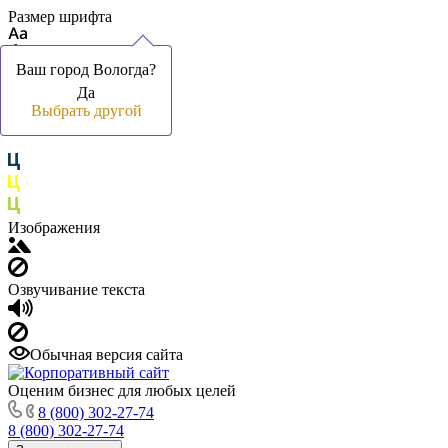
Размер шрифта
Ваш город Вологда?
Ваш город Вологда?
Да
Да
Цвет фона и шрифта
Выбрать другой
Выбрать другой
Изображения
Озвучивание текста
Обычная версия сайта
Оценим бизнес для любых целей
8 (800) 302-27-74
8 (800) 302-27-74