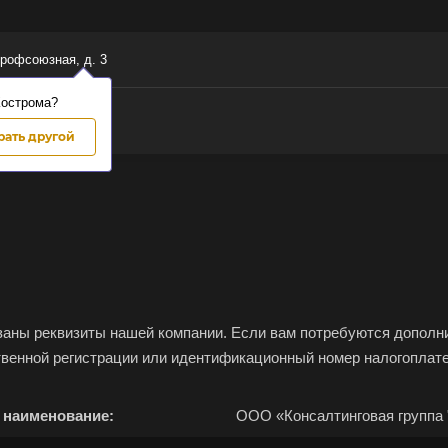
Профсоюзная, д. 3
Кострома?
ать другой
заны реквизиты нашей компании. Если вам потребуются дополни
твенной регистрации или идентификационный номер налогоплате
е ваш город
 наименование:
ООО «Консалтинговая группа