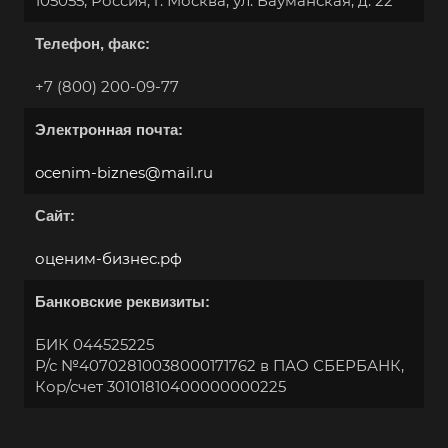
105055, Россия, г. Москва, ул. Бауманская, д. 22
Абинск
Телефон, факс:
Азов
Аксай
+7 (800) 200-09-77
Алушта
Электронная почта:
Альметьевск
ocenim-biznes@mail.ru
Анапа
Ангарск
Сайт:
Анжеро-Судженск
оценим-бизнес.рф
Апатиты
Банковские реквизиты:
Апрелевка
Арамиль
БИК 044525225
Р/с №40702810038000171762 в ПАО СБЕРБАНК,
Арзамас
Кор/счет 30101810400000000225
Архангельск
Асбест