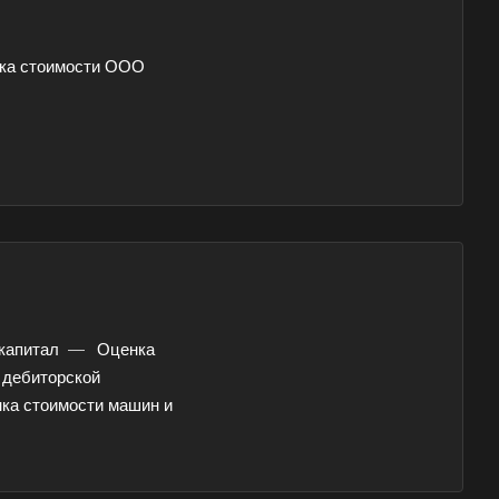
ка стоимости ООО
капитал
—
Оценка
 дебиторской
ка стоимости машин и
па