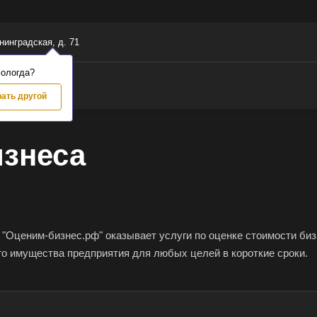
енинградская, д. 71
Вологда?
ать другой
изнеса
"Оценим-бизнес.рф" оказывает услуги по оценке стоимости бизн
го имущества предприятия для любых целей в короткие сроки.