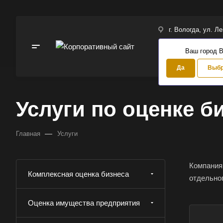
г. Вологда, ул. Л
Ваш город 
Да
Выбр
Услуги по оценке б
—
Главная
Услуги
Компания 
Комплексная оценка бизнеса
отдельно
Оценка имущества предприятия