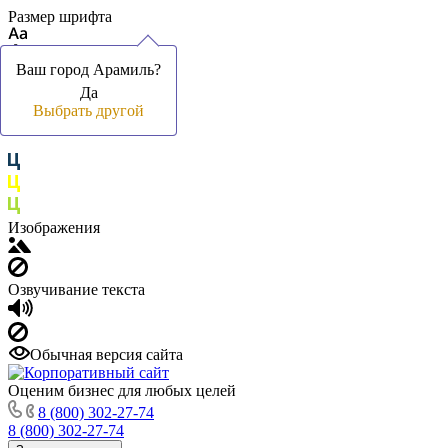
Размер шрифта
Ваш город Арамиль?
Ваш город Арамиль?
Да
Да
Цвет фона и шрифта
Выбрать другой
Выбрать другой
Изображения
Озвучивание текста
Обычная версия сайта
Оценим бизнес для любых целей
8 (800) 302-27-74
8 (800) 302-27-74