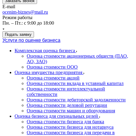
Заказать звонок
E-mail
ocenim-biznes@mail.ru
Режим работы
Пн. – Пт.: с 9:00 до 18:00
Подать заявку
Услуги по оценке бизнеса
Комплексная оценка бизнеса
Оценка стоимости акционерных обществ (ПАО,
АО, ЗАО)
Оценка стоимости ООО
Оценка имущества предприятия
Оценка стоимости акций
Оценка стоимости вклада в уставный капитал
Оценка стоимости интеллектуальной
собственности
Оценка стоимости дебиторской задолженности
Оценка стоимости деловой репутации
Оценка стоимости машин и оборудования
Оценка бизнеса для специальных целей
Оценка стоимости бизнеса для банка
Оценка стоимости бизнеса для нотариуса
Оценка стоимости бизнеса для передачи в