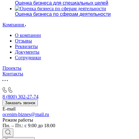
Оценка бизнеса для специальных целей
Оценка бизнеса по сферам деятельности
Компания
О компании
Отзывы
Реквизиты
Документы
Сотрудники
Проекты
Контакты
8 (800) 302-27-74
Заказать звонок
E-mail
ocenim-biznes@mail.ru
Режим работы
Пн. – Пт.: с 9:00 до 18:00