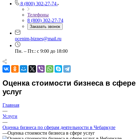
8 (800) 302-27-74
Телефоны
8 (800) 302-27-74
Заказать звонок
ocenim-biznes@mail.ru
Пн. – Пт.: с 9:00 до 18:00
Оценка стоимости бизнеса в сфере
Выберите ваш город
услуг
Главная
—
Услуги
—
Например:
Чебаркуль
Абакан
Оценка бизнеса по сферам деятельности в Чебаркуле
—
Оценка стоимости бизнеса в сфере услуг
Абдулино