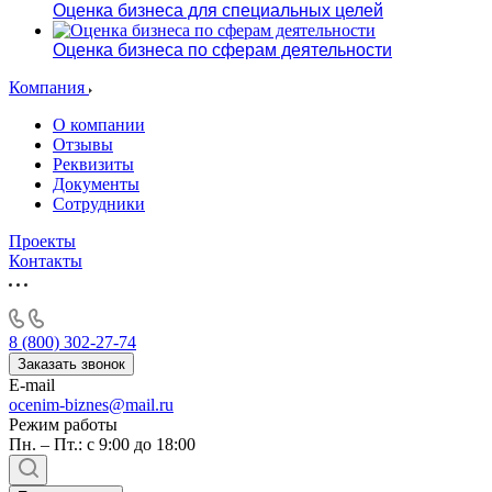
Оценка бизнеса для специальных целей
Оценка бизнеса по сферам деятельности
Компания
О компании
Отзывы
Реквизиты
Документы
Сотрудники
Проекты
Контакты
8 (800) 302-27-74
Заказать звонок
E-mail
ocenim-biznes@mail.ru
Режим работы
Пн. – Пт.: с 9:00 до 18:00