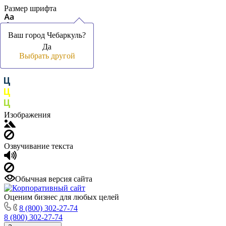
Размер шрифта
Ваш город Чебаркуль?
Ваш город Чебаркуль?
Да
Да
Цвет фона и шрифта
Выбрать другой
Выбрать другой
Изображения
Озвучивание текста
Обычная версия сайта
Оценим бизнес для любых целей
8 (800) 302-27-74
8 (800) 302-27-74