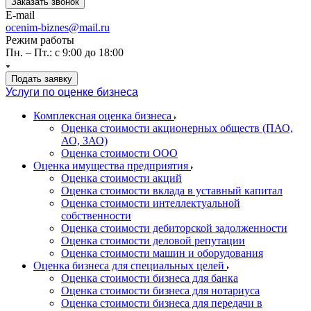
Заказать звонок
E-mail
ocenim-biznes@mail.ru
Режим работы
Пн. – Пт.: с 9:00 до 18:00
Подать заявку
Услуги по оценке бизнеса
Комплексная оценка бизнеса
Оценка стоимости акционерных обществ (ПАО,
АО, ЗАО)
Оценка стоимости ООО
Оценка имущества предприятия
Оценка стоимости акций
Оценка стоимости вклада в уставный капитал
Оценка стоимости интеллектуальной
собственности
Оценка стоимости дебиторской задолженности
Оценка стоимости деловой репутации
Оценка стоимости машин и оборудования
Оценка бизнеса для специальных целей
Оценка стоимости бизнеса для банка
Оценка стоимости бизнеса для нотариуса
Оценка стоимости бизнеса для передачи в