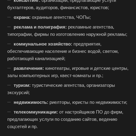
консалтинг:
организации, предлагающие услуги
бухгалтеров, аудиторов, финансистов, юристов;
охрана:
охранные агентства, ЧОПы;
реклама и полиграфия:
рекламные агентства,
типографии, фирмы по изготовлению наружной рекламы;
коммунальное хозяйство:
предприятия,
обеспечивающие население и бизнес водой, светом,
работающей канализацией;
развлечения:
кинотеатры, игровые и детские центры,
залы компьютерных игр, квест-комнаты и пр.;
туризм:
туристические агентства, организаторы
экскурсий;
недвижимость:
риелторы, юристы по недвижимости;
телекоммуникации:
от настройщиков ПО до фирм,
предлагающих услуги по созданию сайтов, ведению
соцсетей и пр.