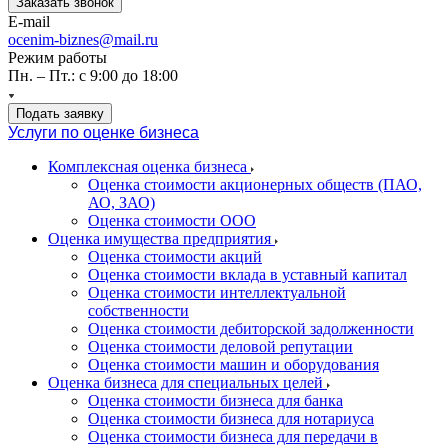
Заказать звонок
E-mail
ocenim-biznes@mail.ru
Режим работы
Пн. – Пт.: с 9:00 до 18:00
Подать заявку
Услуги по оценке бизнеса
Комплексная оценка бизнеса
Оценка стоимости акционерных обществ (ПАО,
АО, ЗАО)
Оценка стоимости ООО
Оценка имущества предприятия
Оценка стоимости акций
Оценка стоимости вклада в уставный капитал
Оценка стоимости интеллектуальной
собственности
Оценка стоимости дебиторской задолженности
Оценка стоимости деловой репутации
Оценка стоимости машин и оборудования
Оценка бизнеса для специальных целей
Оценка стоимости бизнеса для банка
Оценка стоимости бизнеса для нотариуса
Оценка стоимости бизнеса для передачи в