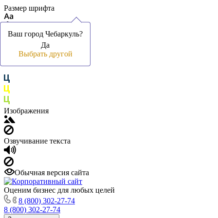
Размер шрифта
Ваш город Чебаркуль?
Ваш город Чебаркуль?
Да
Да
Цвет фона и шрифта
Выбрать другой
Выбрать другой
Изображения
Озвучивание текста
Обычная версия сайта
Оценим бизнес для любых целей
8 (800) 302-27-74
8 (800) 302-27-74